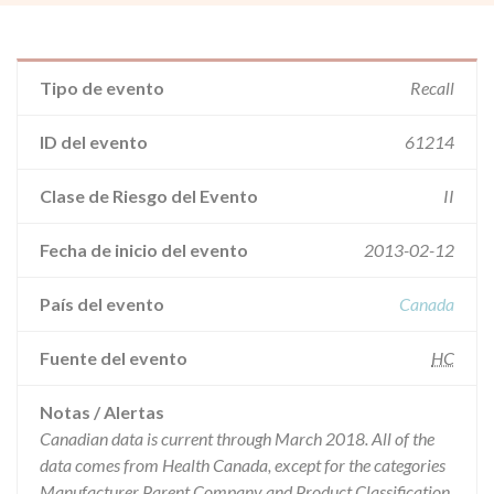
Tipo de evento
Recall
ID del evento
61214
Clase de Riesgo del Evento
II
Fecha de inicio del evento
2013-02-12
País del evento
Canada
Fuente del evento
HC
Notas / Alertas
Canadian data is current through March 2018. All of the
data comes from Health Canada, except for the categories
Manufacturer Parent Company and Product Classification.