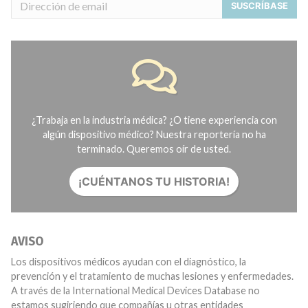
SUSCRÍBASE
¿Trabaja en la industria médica? ¿O tiene experiencia con
algún dispositivo médico? Nuestra reportería no ha
terminado. Queremos oír de usted.
¡CUÉNTANOS TU HISTORIA!
AVISO
Los dispositivos médicos ayudan con el diagnóstico, la
prevención y el tratamiento de muchas lesiones y enfermedades.
A través de la International Medical Devices Database no
estamos sugiriendo que compañías u otras entidades