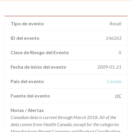
Tipo de evento
Recall
ID del evento
146263
Clase de Riesgo del Evento
II
Fecha de inicio del evento
2009-01-21
País del evento
Canada
Fuente del evento
HC
Notas / Alertas
Canadian data is current through March 2018. All of the
data comes from Health Canada, except for the categories
Manufacturer Parent Company and Product Classification.