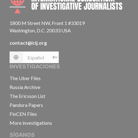
1800 M Street NW, Front 1 #33019
Washington, D.C. 20033 USA
contact@icij.org
Language
INVESTIGACIONES
The Uber Files
Russia Archive
The Ericsson List
Pandora Papers
FinCEN Files
More investigations
SÍGANOS