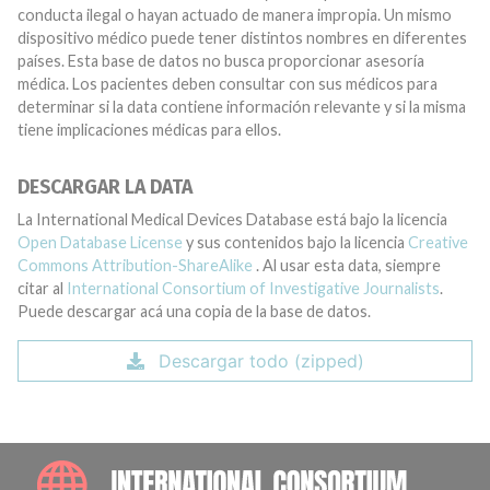
conducta ilegal o hayan actuado de manera impropia. Un mismo
dispositivo médico puede tener distintos nombres en diferentes
países. Esta base de datos no busca proporcionar asesoría
médica. Los pacientes deben consultar con sus médicos para
determinar si la data contiene información relevante y si la misma
tiene implicaciones médicas para ellos.
DESCARGAR LA DATA
La International Medical Devices Database está bajo la licencia
Open Database License
y sus contenidos bajo la licencia
Creative
Commons Attribution-ShareAlike
. Al usar esta data, siempre
citar al
International Consortium of Investigative Journalists
.
Puede descargar acá una copia de la base de datos.
Descargar todo (zipped)
INTE