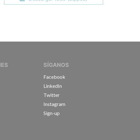
IVE JOURNALISTS
NES
SÍGANOS
Facebook
LinkedIn
Twitter
Instagram
Sign-up
s