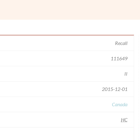
Recall
111649
II
2015-12-01
Canada
HC