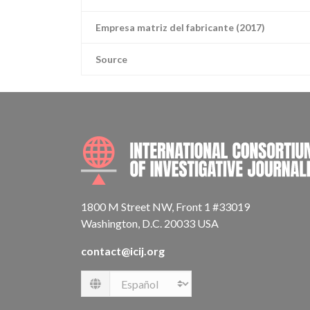
Empresa matriz del fabricante (2017)
Source
1800 M Street NW, Front 1 #33019
Washington, D.C. 20033 USA
contact@icij.org
Language