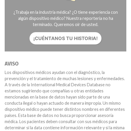
¿Trabaja en la industria médica? ¿O tiene experiencia con
algún dispositivo médico? Nuestra reportería no ha
terminado. Queremos oír de usted.
¡CUÉNTANOS TU HISTORIA!
AVISO
Los dispositivos médicos ayudan con el diagnóstico, la
prevención y el tratamiento de muchas lesiones y enfermedades.
A través de la International Medical Devices Database no
estamos sugiriendo que compañías u otras entidades
mencionadas en la base de datos hayan sido parte de una
conducta ilegal o hayan actuado de manera impropia. Un mismo
dispositivo médico puede tener distintos nombres en diferentes
países. Esta base de datos no busca proporcionar asesoría
médica. Los pacientes deben consultar con sus médicos para
determinar si la data contiene información relevante y si la misma