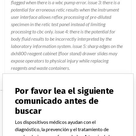
flagged when there is a wbc pump error. issue 3: there is a
potential for erroneous retic results when the instrument
user interface allows reflex processing of pre-diluted
specimen in the retic test panel instead of limiting
processing to cbc only. issue 4: there is the potential for
body fluid results to be incorrectly interpreted by the
laboratory information system. issue 5: sharp edges on the
dxh800 reagent cabinet (floor stand) drawer slides may
expose operators to physical injury while replacing
reagents and waste containers.
Por favor lea el siguiente
Device
comunicado antes de
buscar
UNICEL DXH 800 COULTER CELLULAR
Los dispositivos médicos ayudan con el
ANALYSIS SYSTEM
diagnóstico, la prevención y el tratamiento de