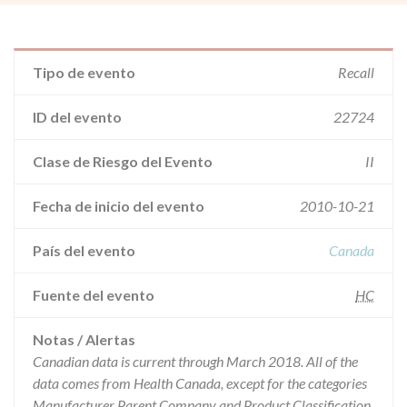
Tipo de evento
Recall
ID del evento
22724
Clase de Riesgo del Evento
II
Fecha de inicio del evento
2010-10-21
País del evento
Canada
Fuente del evento
HC
Notas / Alertas
Canadian data is current through March 2018. All of the
data comes from Health Canada, except for the categories
Manufacturer Parent Company and Product Classification.