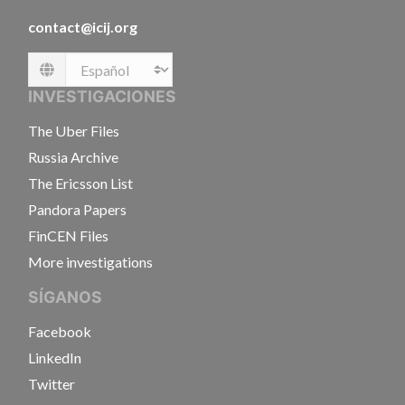
contact@icij.org
Language
INVESTIGACIONES
The Uber Files
Russia Archive
The Ericsson List
Pandora Papers
FinCEN Files
More investigations
SÍGANOS
Facebook
LinkedIn
Twitter