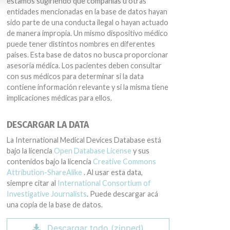
estamos sugiriendo que compañías u otras
entidades mencionadas en la base de datos hayan
sido parte de una conducta ilegal o hayan actuado
de manera impropia. Un mismo dispositivo médico
puede tener distintos nombres en diferentes
países. Esta base de datos no busca proporcionar
asesoría médica. Los pacientes deben consultar
con sus médicos para determinar si la data
contiene información relevante y si la misma tiene
implicaciones médicas para ellos.
DESCARGAR LA DATA
La International Medical Devices Database está
bajo la licencia
Open Database License
y sus
contenidos bajo la licencia
Creative Commons
Attribution-ShareAlike
. Al usar esta data,
siempre citar al
International Consortium of
Investigative Journalists
. Puede descargar acá
una copia de la base de datos.
Descargar todo (zipped)