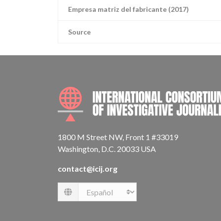
Empresa matriz del fabricante (2017)
Source
1800 M Street NW, Front 1 #33019
Washington, D.C. 20033 USA
contact@icij.org
Language