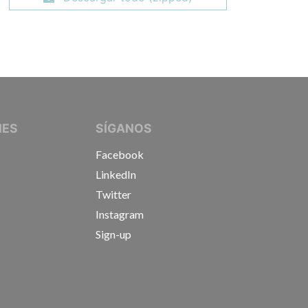
IVE JOURNALISTS
NES
SÍGANOS
Facebook
LinkedIn
Twitter
Instagram
Sign-up
s