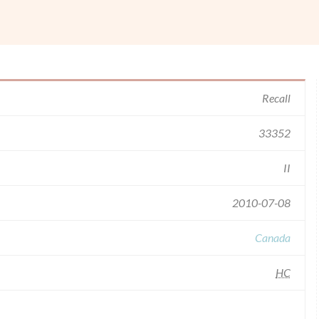
Recall
33352
II
2010-07-08
Canada
HC