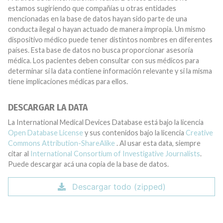
estamos sugiriendo que compañías u otras entidades
mencionadas en la base de datos hayan sido parte de una
conducta ilegal o hayan actuado de manera impropia. Un mismo
dispositivo médico puede tener distintos nombres en diferentes
países. Esta base de datos no busca proporcionar asesoría
médica. Los pacientes deben consultar con sus médicos para
determinar si la data contiene información relevante y si la misma
tiene implicaciones médicas para ellos.
DESCARGAR LA DATA
La International Medical Devices Database está bajo la licencia
Open Database License
y sus contenidos bajo la licencia
Creative
Commons Attribution-ShareAlike
. Al usar esta data, siempre
citar al
International Consortium of Investigative Journalists
.
Puede descargar acá una copia de la base de datos.
Descargar todo (zipped)