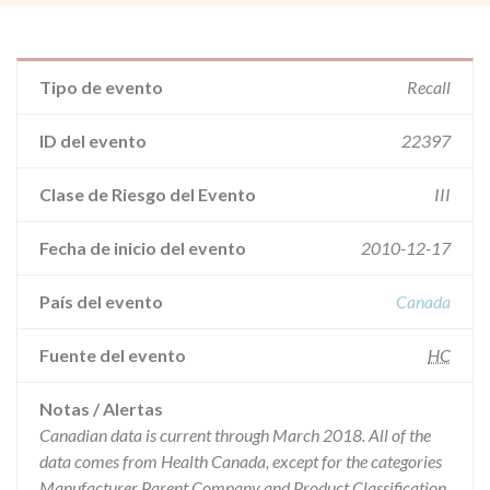
Tipo de evento
Recall
ID del evento
22397
Clase de Riesgo del Evento
III
Fecha de inicio del evento
2010-12-17
País del evento
Canada
Fuente del evento
HC
Notas / Alertas
Canadian data is current through March 2018. All of the
data comes from Health Canada, except for the categories
Manufacturer Parent Company and Product Classification.