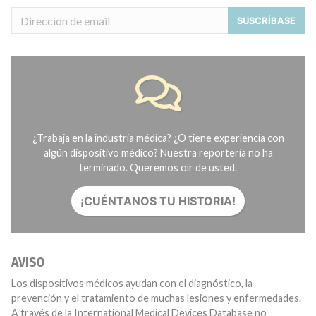
SUSCRÍBASE
¿Trabaja en la industria médica? ¿O tiene experiencia con
algún dispositivo médico? Nuestra reportería no ha
terminado. Queremos oír de usted.
¡CUÉNTANOS TU HISTORIA!
AVISO
Los dispositivos médicos ayudan con el diagnóstico, la
prevención y el tratamiento de muchas lesiones y enfermedades.
A través de la International Medical Devices Database no