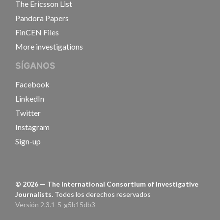
The Ericsson List
Pandora Papers
FinCEN Files
More investigations
SÍGANOS
Facebook
LinkedIn
Twitter
Instagram
Sign-up
©
2026
— The International Consortium of Investigative
Journalists.
Todos los derechos reservados
Versión 2.3.1-5-g5b15db3