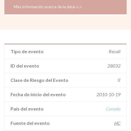
Más información acerca de la data
acá
Tipo de evento
Recall
ID del evento
28032
Clase de Riesgo del Evento
II
Fecha de inicio del evento
2010-10-19
País del evento
Canada
Fuente del evento
HC