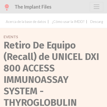
The Implant Files
Acerca de la base de datos
¿Cómo usar la IMDD?
Descargar 
EVENTS
Retiro De Equipo
(Recall) de UNICEL DXI
800 ACCESS
IMMUNOASSAY
SYSTEM -
THYROGLOBULIN