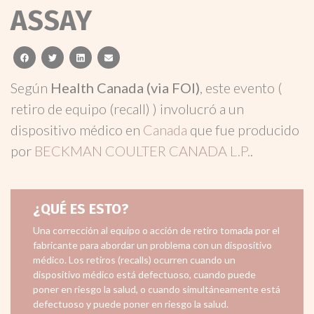
ASSAY
facebook
twitter
linkedin
email
Según
Health Canada (via FOI)
, este evento (
retiro de equipo (recall) ) involucró a un
dispositivo médico en
Canada
que fue producido
por
BECKMAN COULTER CANADA L.P.
.
¿QUÉ ES ESTO?
Una corrección al equipo o acción de retiro tomada por el
fabricante para abordar un problema con un dispositivo
médico. Los retiros (recalls) ocurren cuando un
dispositivo médico está defectuoso, cuando puede
poner en riesgo la salud, o cuando simultáneamente está
defectuoso y puede poner en riesgo la salud.