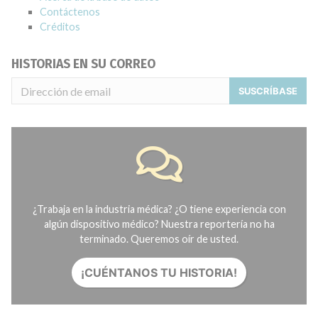
Contáctenos
Créditos
HISTORIAS EN SU CORREO
SUSCRÍBASE
¿Trabaja en la industria médica? ¿O tiene experiencia con
algún dispositivo médico? Nuestra reportería no ha
terminado. Queremos oír de usted.
¡CUÉNTANOS TU HISTORIA!