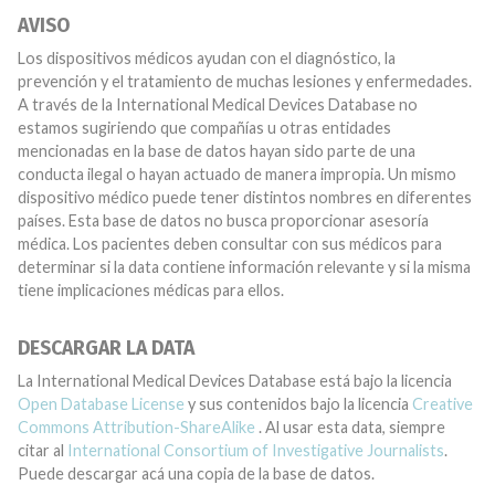
AVISO
Los dispositivos médicos ayudan con el diagnóstico, la
prevención y el tratamiento de muchas lesiones y enfermedades.
A través de la International Medical Devices Database no
estamos sugiriendo que compañías u otras entidades
mencionadas en la base de datos hayan sido parte de una
conducta ilegal o hayan actuado de manera impropia. Un mismo
dispositivo médico puede tener distintos nombres en diferentes
países. Esta base de datos no busca proporcionar asesoría
médica. Los pacientes deben consultar con sus médicos para
determinar si la data contiene información relevante y si la misma
tiene implicaciones médicas para ellos.
DESCARGAR LA DATA
La International Medical Devices Database está bajo la licencia
Open Database License
y sus contenidos bajo la licencia
Creative
Commons Attribution-ShareAlike
. Al usar esta data, siempre
citar al
International Consortium of Investigative Journalists
.
Puede descargar acá una copia de la base de datos.