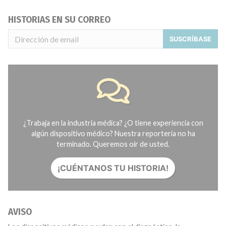
HISTORIAS EN SU CORREO
SUSCRÍBASE
¿Trabaja en la industria médica? ¿O tiene experiencia con
algún dispositivo médico? Nuestra reportería no ha
terminado. Queremos oír de usted.
¡CUÉNTANOS TU HISTORIA!
AVISO