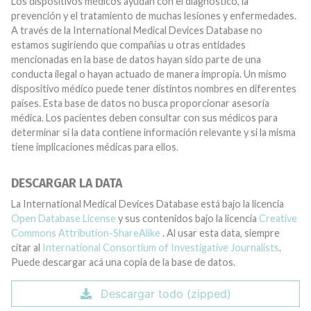
Los dispositivos médicos ayudan con el diagnóstico, la
prevención y el tratamiento de muchas lesiones y enfermedades.
A través de la International Medical Devices Database no
estamos sugiriendo que compañías u otras entidades
mencionadas en la base de datos hayan sido parte de una
conducta ilegal o hayan actuado de manera impropia. Un mismo
dispositivo médico puede tener distintos nombres en diferentes
países. Esta base de datos no busca proporcionar asesoría
médica. Los pacientes deben consultar con sus médicos para
determinar si la data contiene información relevante y si la misma
tiene implicaciones médicas para ellos.
DESCARGAR LA DATA
La International Medical Devices Database está bajo la licencia
Open Database License
y sus contenidos bajo la licencia
Creative
Commons Attribution-ShareAlike
. Al usar esta data, siempre
citar al
International Consortium of Investigative Journalists
.
Puede descargar acá una copia de la base de datos.
Descargar todo (zipped)