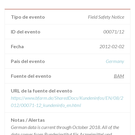
Tipo de evento
Field Safety Notice
ID del evento
00071/12
Fecha
2012-02-02
País del evento
Germany
Fuente del evento
BAM
URL de la fuente del evento
https://www.bfarm.de/SharedDocs/Kundeninfos/EN/08/2
012/00071-12_kundeninfo_en.html
Notas / Alertas
German data is current through October 2018. All of the
data comes from Bundesinstitut für Arzneimittel und