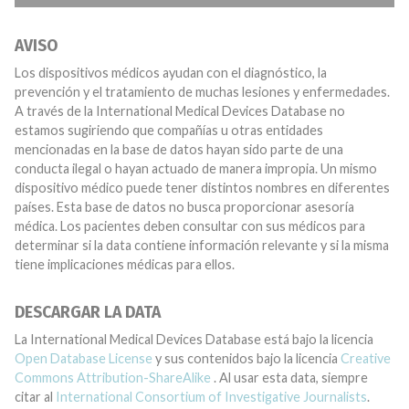
AVISO
Los dispositivos médicos ayudan con el diagnóstico, la
prevención y el tratamiento de muchas lesiones y enfermedades.
A través de la International Medical Devices Database no
estamos sugiriendo que compañías u otras entidades
mencionadas en la base de datos hayan sido parte de una
conducta ilegal o hayan actuado de manera impropia. Un mismo
dispositivo médico puede tener distintos nombres en diferentes
países. Esta base de datos no busca proporcionar asesoría
médica. Los pacientes deben consultar con sus médicos para
determinar si la data contiene información relevante y si la misma
tiene implicaciones médicas para ellos.
DESCARGAR LA DATA
La International Medical Devices Database está bajo la licencia
Open Database License
y sus contenidos bajo la licencia
Creative
Commons Attribution-ShareAlike
. Al usar esta data, siempre
citar al
International Consortium of Investigative Journalists
.