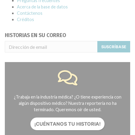
Preguntas frecuentes
Acerca de la base de datos
Contáctenos
Créditos
HISTORIAS EN SU CORREO
SUSCRÍBASE
¿Trabaja en la industria médica? ¿O tiene experiencia con
algún dispositivo médico? Nuestra reportería no ha
terminado. Queremos oír de usted.
¡CUÉNTANOS TU HISTORIA!