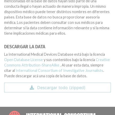
mencionadas en la base de datos hayan sido parte de una
conducta ilegal o hayan actuado de manera impropia. Un mismo
dispositivo médico puede tener distintos nombres en diferentes
países. Esta base de datos no busca proporcionar asesoría
médica. Los pacientes deben consultar con sus médicos para
determinar si la data contiene información relevante y si la misma
tiene implicaciones médicas para ellos.
DESCARGAR LA DATA
La International Medical Devices Database está bajo la licencia
Open Database License
y sus contenidos bajo la licencia
Creative
Commons Attribution-ShareAlike
. Al usar esta data, siempre
citar al
International Consortium of Investigative Journalists
.
Puede descargar acá una copia de la base de datos.
Descargar todo (zipped)
INTE