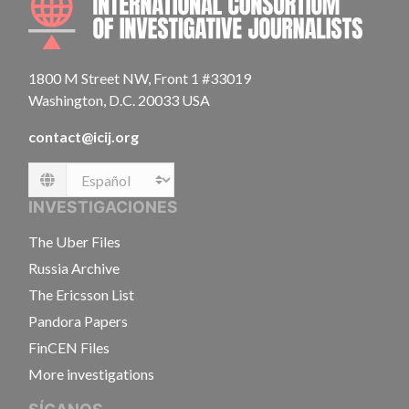
1800 M Street NW, Front 1 #33019
Washington, D.C. 20033 USA
contact@icij.org
Language
INVESTIGACIONES
The Uber Files
Russia Archive
The Ericsson List
Pandora Papers
FinCEN Files
More investigations