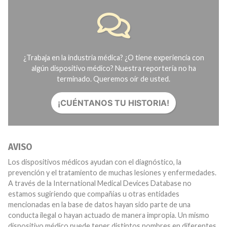
¿Trabaja en la industria médica? ¿O tiene experiencia con
algún dispositivo médico? Nuestra reportería no ha
terminado. Queremos oír de usted.
¡CUÉNTANOS TU HISTORIA!
AVISO
Los dispositivos médicos ayudan con el diagnóstico, la
prevención y el tratamiento de muchas lesiones y enfermedades.
A través de la International Medical Devices Database no
estamos sugiriendo que compañías u otras entidades
mencionadas en la base de datos hayan sido parte de una
conducta ilegal o hayan actuado de manera impropia. Un mismo
dispositivo médico puede tener distintos nombres en diferentes