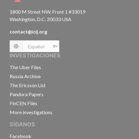
1800 M Street NW, Front 1 #33019
Washington, D.C. 20033 USA
contact@icij.org
Language
INVESTIGACIONES
The Uber Files
Russia Archive
The Ericsson List
Pandora Papers
FinCEN Files
More investigations
SÍGANOS
Facebook