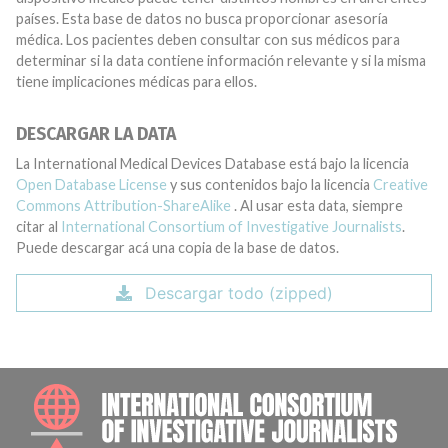
países. Esta base de datos no busca proporcionar asesoría
médica. Los pacientes deben consultar con sus médicos para
determinar si la data contiene información relevante y si la misma
tiene implicaciones médicas para ellos.
DESCARGAR LA DATA
La International Medical Devices Database está bajo la licencia
Open Database License
y sus contenidos bajo la licencia
Creative
Commons Attribution-ShareAlike
. Al usar esta data, siempre
citar al
International Consortium of Investigative Journalists
.
Puede descargar acá una copia de la base de datos.
Descargar todo (zipped)
INTE