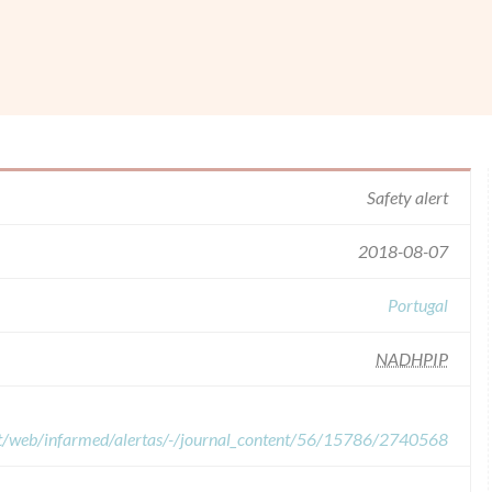
Safety alert
2018-08-07
Portugal
NADHPIP
pt/web/infarmed/alertas/-/journal_content/56/15786/2740568