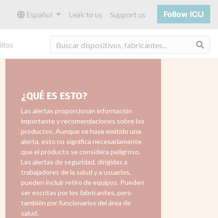
Follow ICIJ
Español
Leak to us
Support us
Bus
itos
¿QUÉ ES ESTO?
Las alertas proporcionan información
importante y recomendaciones sobre los
productos. Aunque se haya emitido una
alerta, esto no significa necesariamente
que el producto se considera peligroso.
Las alertas de seguridad, dirigidas a
trabajadores de la salud y a usuarios,
pueden incluir retiro de equipos. Pueden
ser escritas por los fabricantes, pero
también por funcionarios del área de
salud.