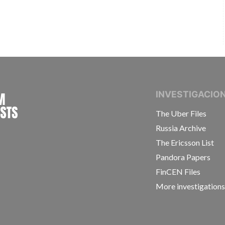
INTERNATIONAL CONSORTIUM OF INVESTIGAT
INVESTIGACIO
The Uber Files
Russia Archive
The Ericsson List
Pandora Papers
FinCEN Files
More investigation