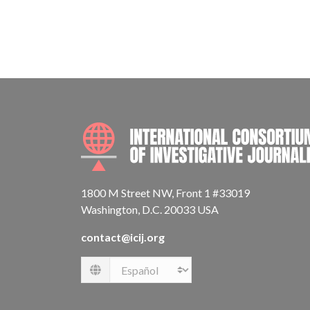
1800 M Street NW, Front 1 #33019
Washington, D.C. 20033 USA
contact@icij.org
Language