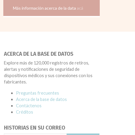
Más información acerca de la data
acá
ACERCA DE LA BASE DE DATOS
Explore más de 120,000 registros de retiros,
alertas y notificaciones de seguridad de
dispositivos médicos y sus conexiones con los
fabricantes.
Preguntas frecuentes
Acerca de la base de datos
Contáctenos
Créditos
HISTORIAS EN SU CORREO