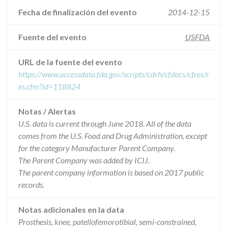
Fecha de finalización del evento
2014-12-15
Fuente del evento
USFDA
URL de la fuente del evento
https://www.accessdata.fda.gov/scripts/cdrh/cfdocs/cfres/r
es.cfm?id=118824
Notas / Alertas
U.S. data is current through June 2018. All of the data
comes from the U.S. Food and Drug Administration, except
for the category Manufacturer Parent Company.
The Parent Company was added by ICIJ.
The parent company information is based on 2017 public
records.
Notas adicionales en la data
Prosthesis, knee, patellofemorotibial, semi-constrained,