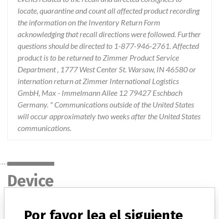
locate, quarantine and count all affected product recording
the information on the Inventory Return Form
acknowledging that recall directions were followed. Further
questions should be directed to 1-877-946-2761. Affected
product is to be returned to Zimmer Product Service
Department , 1777 West Center St. Warsaw, IN 46580 or
internation return at Zimmer International Logistics
GmbH, Max - Immelmann Allee 12 79427 Eschbach
Germany. " Communications outside of the United States
will occur approximately two weeks after the United States
communications.
Device
Por favor lea el siguiente
Device Recall NexGen Complete Knee