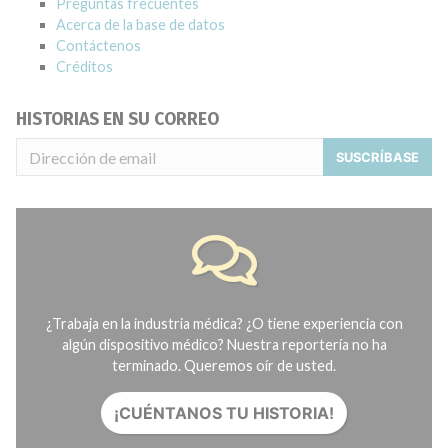
Preguntas frecuentes
Acerca de la base de datos
Contáctenos
Créditos
HISTORIAS EN SU CORREO
SUSCRÍBASE
¿Trabaja en la industria médica? ¿O tiene experiencia con
algún dispositivo médico? Nuestra reportería no ha
terminado. Queremos oír de usted.
¡CUÉNTANOS TU HISTORIA!