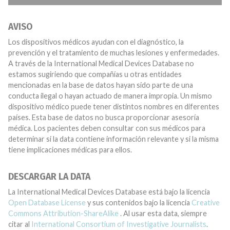
AVISO
Los dispositivos médicos ayudan con el diagnóstico, la
prevención y el tratamiento de muchas lesiones y enfermedades.
A través de la International Medical Devices Database no
estamos sugiriendo que compañías u otras entidades
mencionadas en la base de datos hayan sido parte de una
conducta ilegal o hayan actuado de manera impropia. Un mismo
dispositivo médico puede tener distintos nombres en diferentes
países. Esta base de datos no busca proporcionar asesoría
médica. Los pacientes deben consultar con sus médicos para
determinar si la data contiene información relevante y si la misma
tiene implicaciones médicas para ellos.
DESCARGAR LA DATA
La International Medical Devices Database está bajo la licencia
Open Database License
y sus contenidos bajo la licencia
Creative
Commons Attribution-ShareAlike
. Al usar esta data, siempre
citar al
International Consortium of Investigative Journalists
.