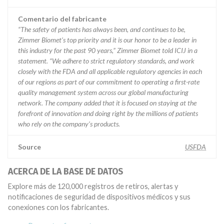
Comentario del fabricante
“The safety of patients has always been, and continues to be,
Zimmer Biomet’s top priority and it is our honor to be a leader in
this industry for the past 90 years,” Zimmer Biomet told ICIJ in a
statement. “We adhere to strict regulatory standards, and work
closely with the FDA and all applicable regulatory agencies in each
of our regions as part of our commitment to operating a first-rate
quality management system across our global manufacturing
network. The company added that it is focused on staying at the
forefront of innovation and doing right by the millions of patients
who rely on the company’s products.
Source
USFDA
ACERCA DE LA BASE DE DATOS
Explore más de 120,000 registros de retiros, alertas y
notificaciones de seguridad de dispositivos médicos y sus
conexiones con los fabricantes.