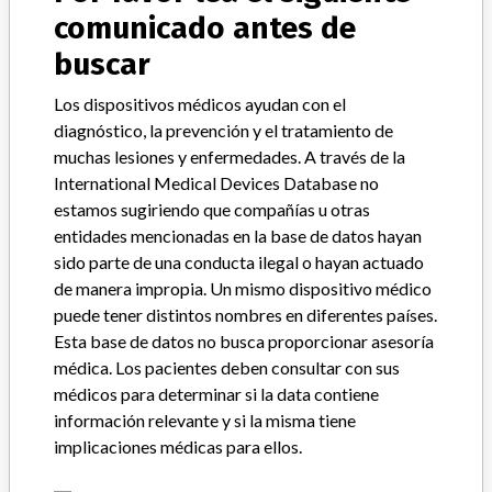
Solution
comunicado antes de
buscar
Modelo / Serial
all codes
Los dispositivos médicos ayudan con el
Clasificación del producto
Orthopedic Devices
diagnóstico, la prevención y el tratamiento de
muchas lesiones y enfermedades. A través de la
Clase de dispositivo
2
International Medical Devices Database no
estamos sugiriendo que compañías u otras
¿Implante?
Yes
entidades mencionadas en la base de datos hayan
sido parte de una conducta ilegal o hayan actuado
Distribución
de manera impropia. Un mismo dispositivo médico
Worldwide Distribution-USA (nationwide) and the country of
puede tener distintos nombres en diferentes países.
Japan.
Esta base de datos no busca proporcionar asesoría
médica. Los pacientes deben consultar con sus
Descripción del producto
médicos para determinar si la data contiene
00597104110 Provisional CR ART SURF PROV 56/STR GRN 10,
información relevante y si la misma tiene
Rx, Sterile; || 00597104112 Provisional CR ART SURF PROV
56/STR GRN 12, Rx, Sterile; || 00597104114 Provisional CR ART
implicaciones médicas para ellos.
SURF PROV 56/STR GRN 14, Rx, Sterile; || 00597104117
Provisional CR ART SURF PROV 56/STR GRN 17, Rx, Sterile; ||