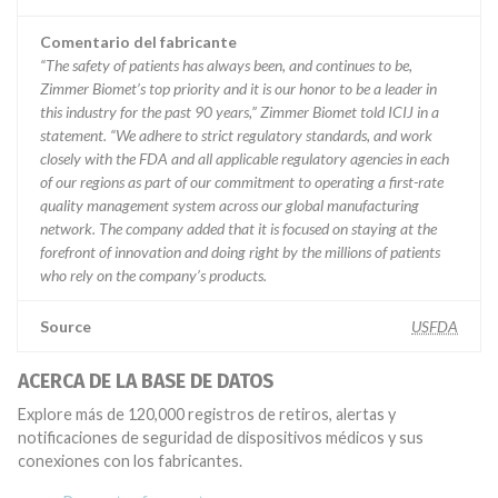
Comentario del fabricante
“The safety of patients has always been, and continues to be,
Zimmer Biomet’s top priority and it is our honor to be a leader in
this industry for the past 90 years,” Zimmer Biomet told ICIJ in a
statement. “We adhere to strict regulatory standards, and work
closely with the FDA and all applicable regulatory agencies in each
of our regions as part of our commitment to operating a first-rate
quality management system across our global manufacturing
network. The company added that it is focused on staying at the
forefront of innovation and doing right by the millions of patients
who rely on the company’s products.
Source
USFDA
ACERCA DE LA BASE DE DATOS
Explore más de 120,000 registros de retiros, alertas y
notificaciones de seguridad de dispositivos médicos y sus
conexiones con los fabricantes.