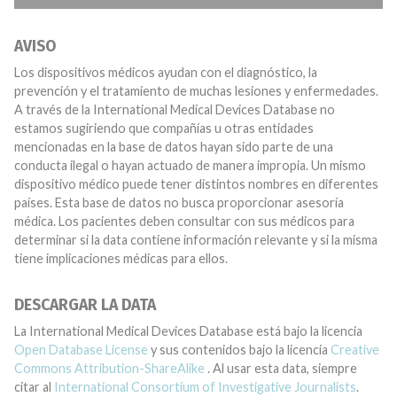
AVISO
Los dispositivos médicos ayudan con el diagnóstico, la
prevención y el tratamiento de muchas lesiones y enfermedades.
A través de la International Medical Devices Database no
estamos sugiriendo que compañías u otras entidades
mencionadas en la base de datos hayan sido parte de una
conducta ilegal o hayan actuado de manera impropia. Un mismo
dispositivo médico puede tener distintos nombres en diferentes
países. Esta base de datos no busca proporcionar asesoría
médica. Los pacientes deben consultar con sus médicos para
determinar si la data contiene información relevante y si la misma
tiene implicaciones médicas para ellos.
DESCARGAR LA DATA
La International Medical Devices Database está bajo la licencia
Open Database License
y sus contenidos bajo la licencia
Creative
Commons Attribution-ShareAlike
. Al usar esta data, siempre
citar al
International Consortium of Investigative Journalists
.