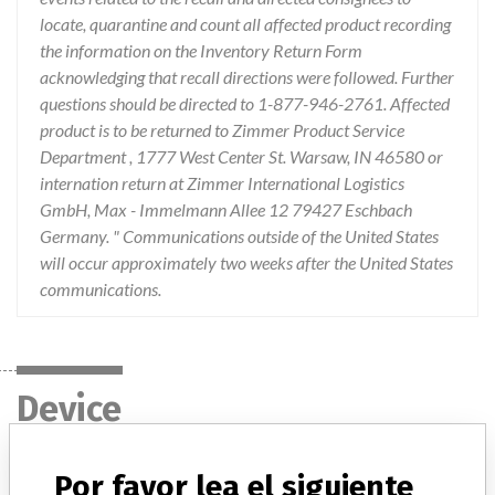
locate, quarantine and count all affected product recording
the information on the Inventory Return Form
acknowledging that recall directions were followed. Further
questions should be directed to 1-877-946-2761. Affected
product is to be returned to Zimmer Product Service
Department , 1777 West Center St. Warsaw, IN 46580 or
internation return at Zimmer International Logistics
GmbH, Max - Immelmann Allee 12 79427 Eschbach
Germany. " Communications outside of the United States
will occur approximately two weeks after the United States
communications.
Device
Por favor lea el siguiente
Device Recall NexGen Complete Knee