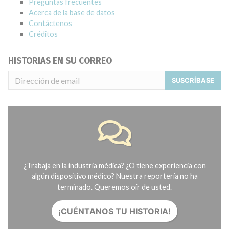
Preguntas frecuentes
Acerca de la base de datos
Contáctenos
Créditos
HISTORIAS EN SU CORREO
SUSCRÍBASE
¿Trabaja en la industria médica? ¿O tiene experiencia con
algún dispositivo médico? Nuestra reportería no ha
terminado. Queremos oír de usted.
¡CUÉNTANOS TU HISTORIA!