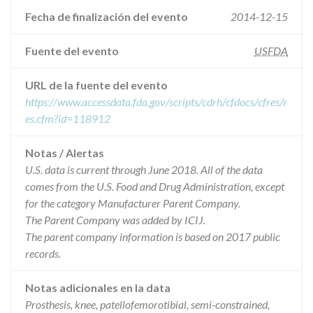
Fecha de finalización del evento
2014-12-15
Fuente del evento
USFDA
URL de la fuente del evento
https://www.accessdata.fda.gov/scripts/cdrh/cfdocs/cfres/r
es.cfm?id=118912
Notas / Alertas
U.S. data is current through June 2018. All of the data
comes from the U.S. Food and Drug Administration, except
for the category Manufacturer Parent Company.
The Parent Company was added by ICIJ.
The parent company information is based on 2017 public
records.
Notas adicionales en la data
Prosthesis, knee, patellofemorotibial, semi-constrained,