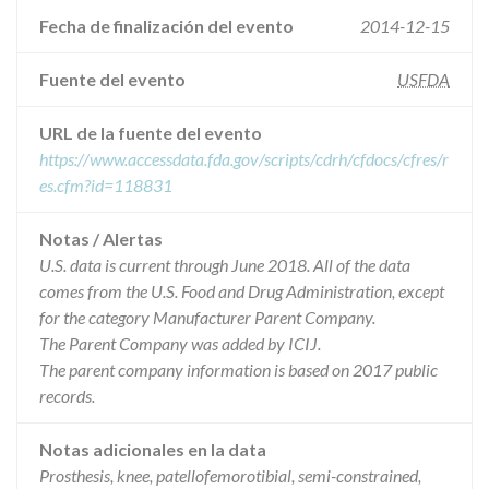
Fecha de finalización del evento
2014-12-15
Fuente del evento
USFDA
URL de la fuente del evento
https://www.accessdata.fda.gov/scripts/cdrh/cfdocs/cfres/r
es.cfm?id=118831
Notas / Alertas
U.S. data is current through June 2018. All of the data
comes from the U.S. Food and Drug Administration, except
for the category Manufacturer Parent Company.
The Parent Company was added by ICIJ.
The parent company information is based on 2017 public
records.
Notas adicionales en la data
Prosthesis, knee, patellofemorotibial, semi-constrained,