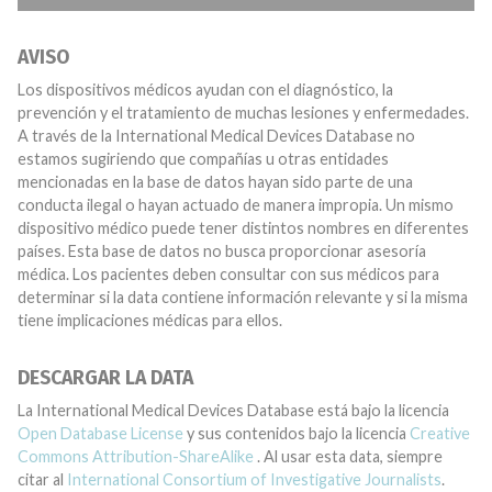
AVISO
Los dispositivos médicos ayudan con el diagnóstico, la
prevención y el tratamiento de muchas lesiones y enfermedades.
A través de la International Medical Devices Database no
estamos sugiriendo que compañías u otras entidades
mencionadas en la base de datos hayan sido parte de una
conducta ilegal o hayan actuado de manera impropia. Un mismo
dispositivo médico puede tener distintos nombres en diferentes
países. Esta base de datos no busca proporcionar asesoría
médica. Los pacientes deben consultar con sus médicos para
determinar si la data contiene información relevante y si la misma
tiene implicaciones médicas para ellos.
DESCARGAR LA DATA
La International Medical Devices Database está bajo la licencia
Open Database License
y sus contenidos bajo la licencia
Creative
Commons Attribution-ShareAlike
. Al usar esta data, siempre
citar al
International Consortium of Investigative Journalists
.