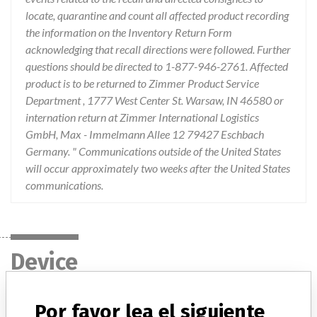
locate, quarantine and count all affected product recording
the information on the Inventory Return Form
acknowledging that recall directions were followed. Further
questions should be directed to 1-877-946-2761. Affected
product is to be returned to Zimmer Product Service
Department , 1777 West Center St. Warsaw, IN 46580 or
internation return at Zimmer International Logistics
GmbH, Max - Immelmann Allee 12 79427 Eschbach
Germany. " Communications outside of the United States
will occur approximately two weeks after the United States
communications.
Device
Por favor lea el siguiente
Device Recall NexGen Complete Knee