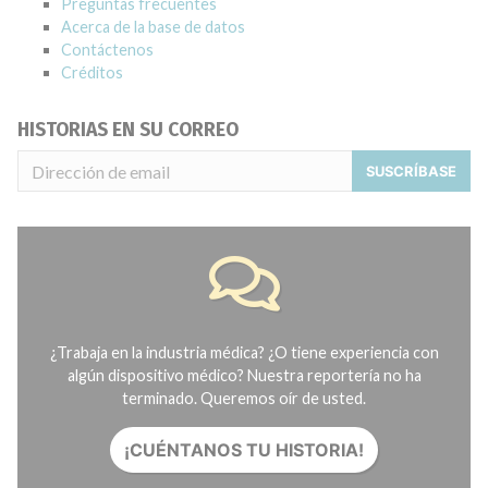
Preguntas frecuentes
Acerca de la base de datos
Contáctenos
Créditos
HISTORIAS EN SU CORREO
SUSCRÍBASE
¿Trabaja en la industria médica? ¿O tiene experiencia con
algún dispositivo médico? Nuestra reportería no ha
terminado. Queremos oír de usted.
¡CUÉNTANOS TU HISTORIA!