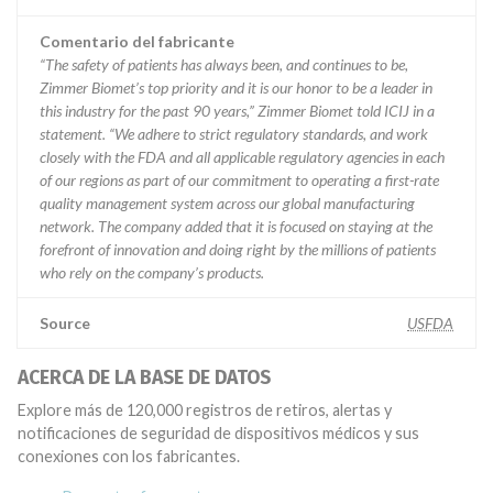
Comentario del fabricante
“The safety of patients has always been, and continues to be,
Zimmer Biomet’s top priority and it is our honor to be a leader in
this industry for the past 90 years,” Zimmer Biomet told ICIJ in a
statement. “We adhere to strict regulatory standards, and work
closely with the FDA and all applicable regulatory agencies in each
of our regions as part of our commitment to operating a first-rate
quality management system across our global manufacturing
network. The company added that it is focused on staying at the
forefront of innovation and doing right by the millions of patients
who rely on the company’s products.
Source
USFDA
ACERCA DE LA BASE DE DATOS
Explore más de 120,000 registros de retiros, alertas y
notificaciones de seguridad de dispositivos médicos y sus
conexiones con los fabricantes.