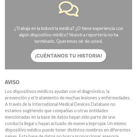
¿Trabaja en la industria médica? ¿O tiene experiencia con
algún dispositivo médico? Nuestra reportería no ha
terminado. Queremos oír de usted.
¡CUÉNTANOS TU HISTORIA!
AVISO
Los dispositivos médicos ayudan con el diagnóstico, la
prevención y el tratamiento de muchas lesiones y enfermedades.
A través de la International Medical Devices Database no
estamos sugiriendo que compañías u otras entidades
mencionadas en la base de datos hayan sido parte de una
conducta ilegal o hayan actuado de manera impropia. Un mismo
dispositivo médico puede tener distintos nombres en diferentes
países. Esta base de datos no busca proporcionar asesoría