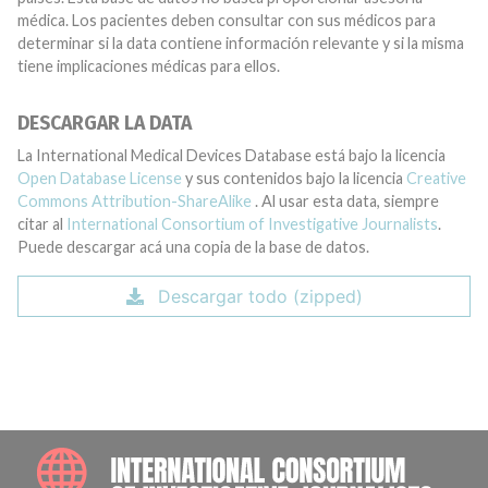
médica. Los pacientes deben consultar con sus médicos para
determinar si la data contiene información relevante y si la misma
tiene implicaciones médicas para ellos.
DESCARGAR LA DATA
La International Medical Devices Database está bajo la licencia
Open Database License
y sus contenidos bajo la licencia
Creative
Commons Attribution-ShareAlike
. Al usar esta data, siempre
citar al
International Consortium of Investigative Journalists
.
Puede descargar acá una copia de la base de datos.
Descargar todo (zipped)
INTE