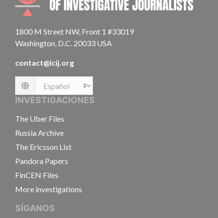
1800 M Street NW, Front 1 #33019
Washington, D.C. 20033 USA
contact@icij.org
Language
INVESTIGACIONES
The Uber Files
Russia Archive
The Ericsson List
Pandora Papers
FinCEN Files
More investigations
SÍGANOS