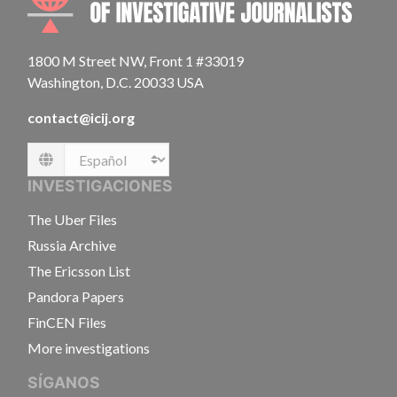
1800 M Street NW, Front 1 #33019
Washington, D.C. 20033 USA
contact@icij.org
Language
INVESTIGACIONES
The Uber Files
Russia Archive
The Ericsson List
Pandora Papers
FinCEN Files
More investigations
SÍGANOS