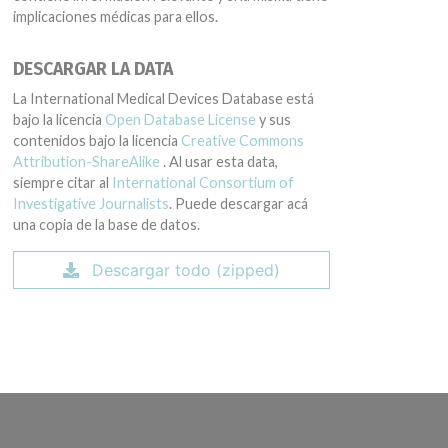
implicaciones médicas para ellos.
DESCARGAR LA DATA
La International Medical Devices Database está
bajo la licencia
Open Database License
y sus
contenidos bajo la licencia
Creative Commons
Attribution-ShareAlike
. Al usar esta data,
siempre citar al
International Consortium of
Investigative Journalists
. Puede descargar acá
una copia de la base de datos.
Descargar todo (zipped)