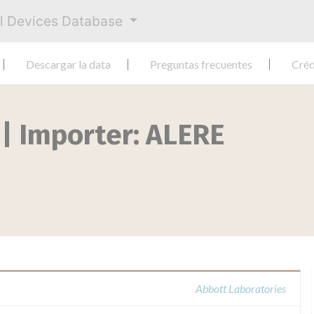
al Devices Database
Descargar la data
Preguntas frecuentes
Créd
 Importer: ALERE
Abbott Laboratories