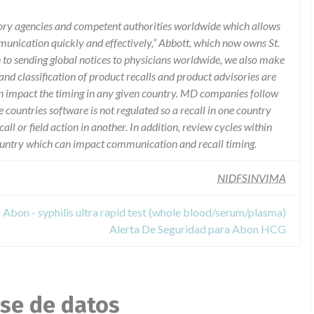
ory agencies and competent authorities worldwide which allows
munication quickly and effectively,” Abbott, which now owns St.
n to sending global notices to physicians worldwide, we also make
and classification of product recalls and product advisories are
n impact the timing in any given country. MD companies follow
e countries software is not regulated so a recall in one country
call or field action in another. In addition, review cycles within
country which can impact communication and recall timing.
NIDFSINVIMA
 Abon - syphilis ultra rapid test (whole blood/serum/plasma)
Alerta De Seguridad para Abon HCG
ase de datos