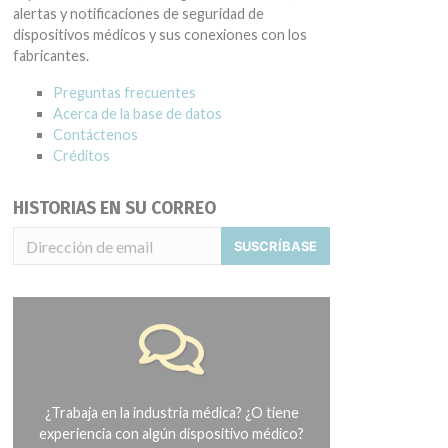
alertas y notificaciones de seguridad de
dispositivos médicos y sus conexiones con los
fabricantes.
Preguntas frecuentes
Acerca de la base de datos
Contáctenos
Créditos
HISTORIAS EN SU CORREO
SUSCRÍBASE
¿Trabaja en la industria médica? ¿O tiene
experiencia con algún dispositivo médico?