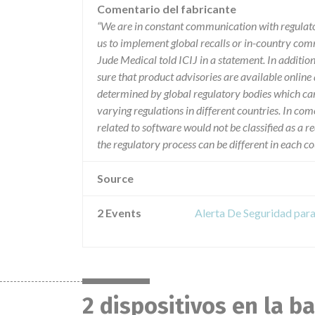
Comentario del fabricante
“We are in constant communication with regulat
us to implement global recalls or in-country com
Jude Medical told ICIJ in a statement. In additio
sure that product advisories are available online 
determined by global regulatory bodies which ca
varying regulations in different countries. In com
related to software would not be classified as a re
the regulatory process can be different in each 
Source
2 Events
Alerta De Seguridad para
2 dispositivos en la b