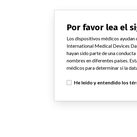
Por favor lea el 
Los dispositivos médicos ayudan c
International Medical Devices Da
hayan sido parte de una conducta
nombres en diferentes países. Est
médicos para determinar si la data
He leído y entendido los té