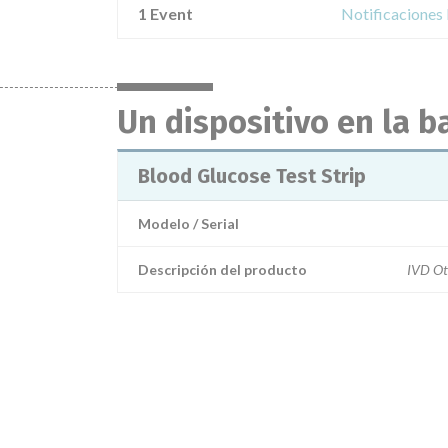
1 Event
Notificaciones
Un dispositivo en la b
Blood Glucose Test Strip
Modelo / Serial
Descripción del producto
IVD Ot