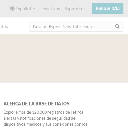
Follow ICIJ
Español
Leak to us
Support us
Bus
itos
ACERCA DE LA BASE DE DATOS
Explore más de 120,000 registros de retiros,
alertas y notificaciones de seguridad de
dispositivos médicos y sus conexiones con los