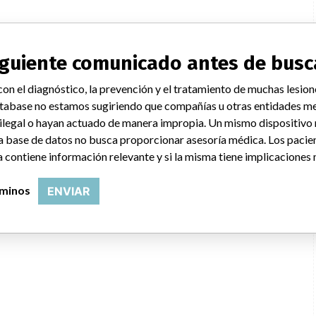
siguiente comunicado antes de busc
on el diagnóstico, la prevención y el tratamiento de muchas lesion
tabase no estamos sugiriendo que compañías u otras entidades me
 ilegal o hayan actuado de manera impropia. Un mismo dispositivo
a base de datos no busca proporcionar asesoría médica. Los pacie
 contiene información relevante y si la misma tiene implicaciones 
rminos
ENVIAR