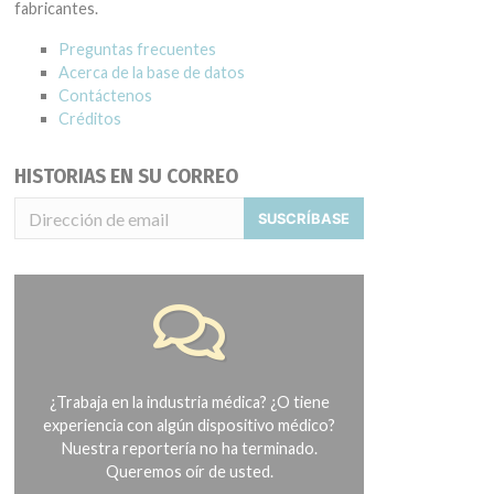
fabricantes.
Preguntas frecuentes
Acerca de la base de datos
Contáctenos
Créditos
HISTORIAS EN SU CORREO
SUSCRÍBASE
¿Trabaja en la industria médica? ¿O tiene
experiencia con algún dispositivo médico?
Nuestra reportería no ha terminado.
Queremos oír de usted.