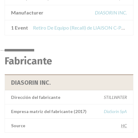
Manufacturer
DIASORIN INC.
1 Event
Retiro De Equipo (Recall) de LIAISON C-PEPTID
Fabricante
DIASORIN INC.
Dirección del fabricante
STILLWATER
Empresa matriz del fabricante (2017)
DiaSorin SpA
Source
HC