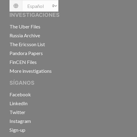
Language
INVESTIGACIONES
The Uber Files
Russia Archive
The Ericsson List
Pandora Papers
FinCEN Files
More investigations
SÍGANOS
Facebook
LinkedIn
Twitter
Instagram
Sign-up