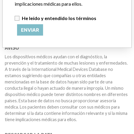
algún dispositivo médico? Nuestra reportería no ha
implicaciones médicas para ellos.
terminado. Queremos oír de usted.
He leído y entendido los términos
¡CUÉNTANOS TU HISTORIA!
ENVIAR
AVISO
Los dispositivos médicos ayudan con el diagnóstico, la
prevención y el tratamiento de muchas lesiones y enfermedades.
A través de la International Medical Devices Database no
estamos sugiriendo que compañías u otras entidades
mencionadas en la base de datos hayan sido parte de una
conducta ilegal o hayan actuado de manera impropia. Un mismo
dispositivo médico puede tener distintos nombres en diferentes
países. Esta base de datos no busca proporcionar asesoría
médica. Los pacientes deben consultar con sus médicos para
determinar si la data contiene información relevante y si la misma
tiene implicaciones médicas para ellos.