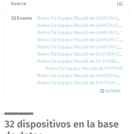
Source
HC
32 Events
Retiro De Equipo (Recall) de LIAISON SYSTEM - H. PYLORI SA
Retiro De Equipo (Recall) de LIAISON CONTROL DIRECT RENIN
Retiro De Equipo (Recall) de LIAISON SYSTEM - INSTRUMENT CLASS 2
Retiro De Equipo (Recall) de LIAISON C. DIFFICILE GDH CONTROL SET
Retiro De Equipo (Recall) de LIAISON C-PEPTID
Retiro De Equipo (Recall) de BIOTRIN PARVOVIRUS B19 IGM
Retiro De Equipo (Recall) de 25-HYDROXYVITAMIN D RIA KIT
Retiro De Equipo (Recall) de TRYPSIK
Retiro De Equipo (Recall) de LIAISON SYSTEM - INSTRUMENT CLASS III
Retiro De Equipo (Recall) de EPSTEIN-BARR VIRAL CAPSID ANTIGEN (VCA) IGG ELISA KIT
10 MÁS
32 dispositivos en la base