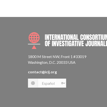
1800 M Street NW, Front 1 #33019
Washington, D.C. 20033 USA
contact@icij.org
Language