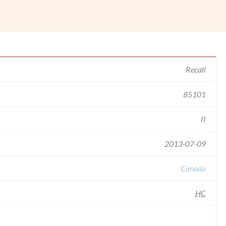
Recall
85101
II
2013-07-09
Canada
HC