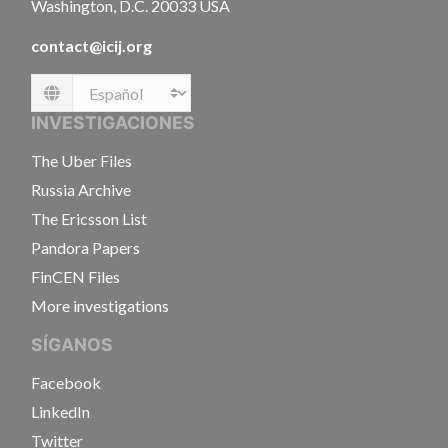
Washington, D.C. 20033 USA
contact@icij.org
Language
INVESTIGACIONES
The Uber Files
Russia Archive
The Ericsson List
Pandora Papers
FinCEN Files
More investigations
SÍGANOS
Facebook
LinkedIn
Twitter