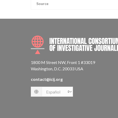
Source
1800 M Street NW, Front 1 #33019
Washington, D.C. 20033 USA
contact@icij.org
Language