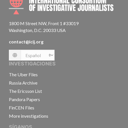
1800 M Street NW, Front 1 #33019
Washington, D.C. 20033 USA
contact@icij.org
Language
INVESTIGACIONES
The Uber Files
Russia Archive
The Ericsson List
Pandora Papers
FinCEN Files
More investigations
SÍGANOS