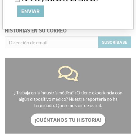
Acerca de la base de datos
Contáctenos
ENVIAR
Créditos
HISTORIAS EN SU CORREO
SUSCRÍBASE
¿Trabaja en la industria médica? ¿O tiene experiencia con
algún dispositivo médico? Nuestra reportería no ha
terminado. Queremos oír de usted.
¡CUÉNTANOS TU HISTORIA!