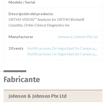
Modelo / Serial
Descripción del producto
ORTHO VISION™ Analyzer for ORTHO BioVue®
Cassettes, Ortho-Clinical Diagnostics Inc
Manufacturer
Johnson & Johnson Pte Ltd
2 Events
Notificaciones De Seguridad De Campo acerca de ORTHO VISION™ Analyzer for ORTHO BioVue® Cassettes
Notificaciones De Seguridad De Campo acerca de ORTHO VISION™ Analyzer for ORTHO BioVue® Cassettes
Fabricante
Johnson & Johnson Pte Ltd