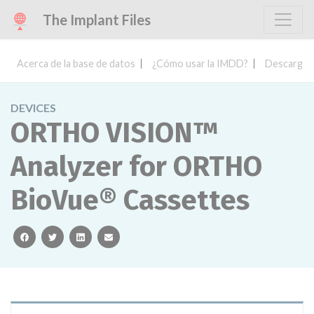
The Implant Files
Acerca de la base de datos
¿Cómo usar la IMDD?
Descargar 
DEVICES
ORTHO VISION™
Analyzer for ORTHO
BioVue® Cassettes
facebook
twitter
linkedin
email