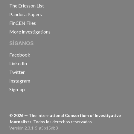
The Ericsson List
Pandora Papers
FinCEN Files
More investigations
SÍGANOS
Facebook
LinkedIn
Twitter
Instagram
Sign-up
©
2026
— The International Consortium of Investigative
Journalists.
Todos los derechos reservados
Versión 2.3.1-5-g5b15db3