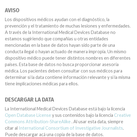
AVISO
Los dispositivos médicos ayudan con el diagnóstico, la
prevención y el tratamiento de muchas lesiones y enfermedades.
A través de la International Medical Devices Database no
estamos sugiriendo que compañías u otras entidades
mencionadas en la base de datos hayan sido parte de una
conducta ilegal o hayan actuado de manera impropia. Un mismo
dispositivo médico puede tener distintos nombres en diferentes
países. Esta base de datos no busca proporcionar asesoría
médica. Los pacientes deben consultar con sus médicos para
determinar si la data contiene información relevante y si la misma
tiene implicaciones médicas para ellos.
DESCARGAR LA DATA
La International Medical Devices Database está bajo la licencia
Open Database License
y sus contenidos bajo la licencia
Creative
Commons Attribution-ShareAlike
. Al usar esta data, siempre
citar al
International Consortium of Investigative Journalists
.
Puede descargar acá una copia de la base de datos.