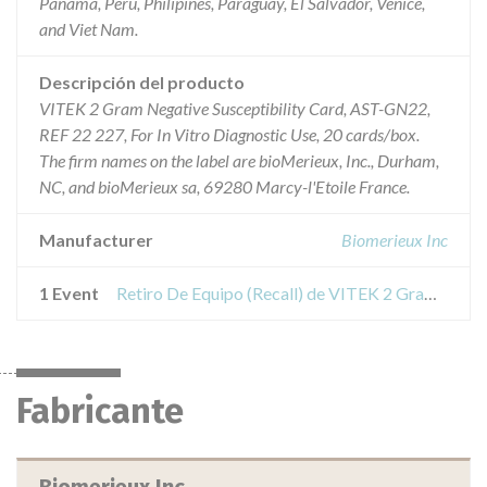
Panama, Peru, Philipines, Paraguay, El Salvador, Venice,
and Viet Nam.
Descripción del producto
VITEK 2 Gram Negative Susceptibility Card, AST-GN22,
REF 22 227, For In Vitro Diagnostic Use, 20 cards/box.
The firm names on the label are bioMerieux, Inc., Durham,
NC, and bioMerieux sa, 69280 Marcy-l'Etoile France.
Manufacturer
Biomerieux Inc
1 Event
Retiro De Equipo (Recall) de VITEK 2 Gram Negative Susceptibility Card, ASTGN22
Fabricante