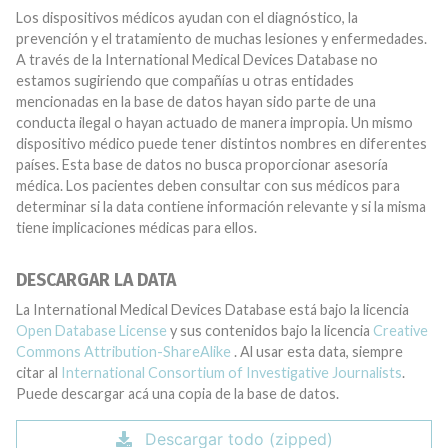
Los dispositivos médicos ayudan con el diagnóstico, la
prevención y el tratamiento de muchas lesiones y enfermedades.
A través de la International Medical Devices Database no
estamos sugiriendo que compañías u otras entidades
mencionadas en la base de datos hayan sido parte de una
conducta ilegal o hayan actuado de manera impropia. Un mismo
dispositivo médico puede tener distintos nombres en diferentes
países. Esta base de datos no busca proporcionar asesoría
médica. Los pacientes deben consultar con sus médicos para
determinar si la data contiene información relevante y si la misma
tiene implicaciones médicas para ellos.
DESCARGAR LA DATA
La International Medical Devices Database está bajo la licencia
Open Database License
y sus contenidos bajo la licencia
Creative
Commons Attribution-ShareAlike
. Al usar esta data, siempre
citar al
International Consortium of Investigative Journalists
.
Puede descargar acá una copia de la base de datos.
Descargar todo (zipped)