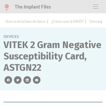
The Implant Files
Acerca de la base de datos
¿Cómo usar la IMDD?
Descargar 
DEVICES
VITEK 2 Gram Negative
Susceptibility Card,
ASTGN22
facebook
twitter
linkedin
email