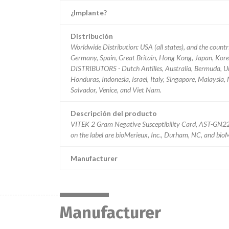
¿Implante?
Distribución
Worldwide Distribution: USA (all states), and the count
Germany, Spain, Great Britain, Hong Kong, Japan, Korea
DISTRIBUTORS - Dutch Antilles, Australia, Bermuda, Ur
Honduras, Indonesia, Israel, Italy, Singapore, Malaysia
Salvador, Venice, and Viet Nam.
Descripción del producto
VITEK 2 Gram Negative Susceptibility Card, AST-GN22,
on the label are bioMerieux, Inc., Durham, NC, and bio
Manufacturer
Manufacturer