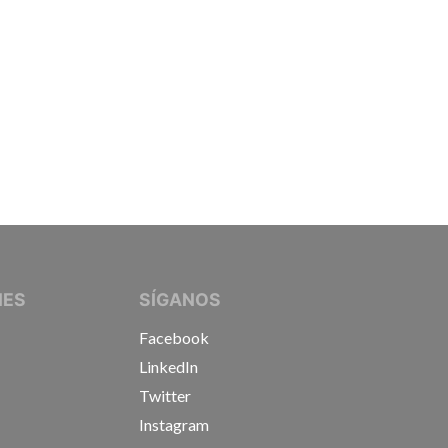
IVE JOURNALISTS
NES
SÍGANOS
Facebook
LinkedIn
Twitter
Instagram