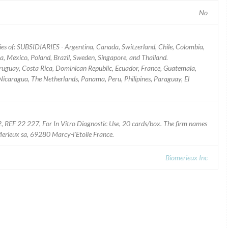
No
ries of: SUBSIDIARIES - Argentina, Canada, Switzerland, Chile, Colombia,
, Mexico, Poland, Brazil, Sweden, Singapore, and Thailand.
uguay, Costa Rica, Dominican Republic, Ecuador, France, Guatemala,
, Nicaragua, The Netherlands, Panama, Peru, Philipines, Paraguay, El
 REF 22 227, For In Vitro Diagnostic Use, 20 cards/box. The firm names
Merieux sa, 69280 Marcy-l'Etoile France.
Biomerieux Inc