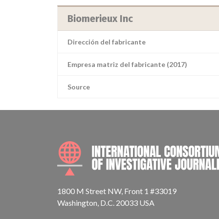
Biomerieux Inc
Dirección del fabricante
Empresa matriz del fabricante (2017)
Source
1800 M Street NW, Front 1 #33019
Washington, D.C. 20033 USA