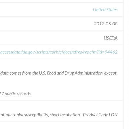
United States
2012-05-08
USFDA
.accessdata.fda.gov/scripts/cdrh/cfdocs/cfres/res.cfm?id=94462
he data comes from the U.S. Food and Drug Administration, except
7 public records.
antimicrobial susceptibility, short incubation - Product Code LON