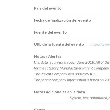
País del evento
Fecha de finalización del evento
Fuente del evento
URL de la fuente del evento
https://www
Notas / Alertas
U.S. data is current through June 2018. All of t
for the category Manufacturer Parent Company.
The Parent Company was added by ICIJ.
The parent company information is based on 201
Notas adicionales en la data
System, test, automated, 
Causa