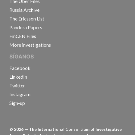
The Uber Files
Russia Archive
The Ericsson List
Pandora Papers
FinCEN Files
More investigations
SÍGANOS
Facebook
LinkedIn
Twitter
Instagram
Sign-up
©
2026
— The International Consortium of Investigative