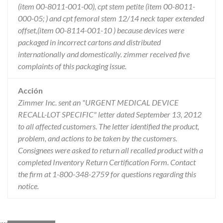
(item 00-8011-001-00), cpt stem petite (item 00-8011-
000-05; ) and cpt femoral stem 12/14 neck taper extended
offset,(item 00-8114-001-10 ) because devices were
packaged in incorrect cartons and distributed
internationally and domestically. zimmer received five
complaints of this packaging issue.
Acción
Zimmer Inc. sent an "URGENT MEDICAL DEVICE
RECALL-LOT SPECIFIC" letter dated September 13, 2012
to all affected customers. The letter identified the product,
problem, and actions to be taken by the customers.
Consignees were asked to return all recalled product with a
completed Inventory Return Certification Form. Contact
the firm at 1-800-348-2759 for questions regarding this
notice.