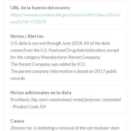
URL de la fuente del evento
https://www.accessdata.fda.gov/scripts/cdrh/cfdocs/cfres/r
es.cfm?id=112870
Notas / Alertas
U.S. data is current through June 2018. All of the data
comes from the U.S. Food and Drug Administration, except
for the category Manufacturer Parent Company.
The Parent Company was added by ICIJ.
The parent company information is based on 2017 public
records.
Notas adicionales en la data
Prosthesis, hip, semi-constrained, metal/polymer, cemented
- Product Code JDI
Causa
Zimmer inc. is initiating a removal of the cpt modular stem