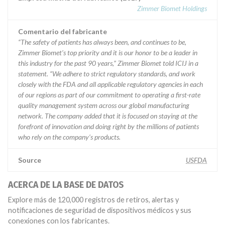
Zimmer Biomet Holdings
Comentario del fabricante
“The safety of patients has always been, and continues to be,
Zimmer Biomet’s top priority and it is our honor to be a leader in
this industry for the past 90 years,” Zimmer Biomet told ICIJ in a
statement. “We adhere to strict regulatory standards, and work
closely with the FDA and all applicable regulatory agencies in each
of our regions as part of our commitment to operating a first-rate
quality management system across our global manufacturing
network. The company added that it is focused on staying at the
forefront of innovation and doing right by the millions of patients
who rely on the company’s products.
Source
USFDA
ACERCA DE LA BASE DE DATOS
Explore más de 120,000 registros de retiros, alertas y
notificaciones de seguridad de dispositivos médicos y sus
conexiones con los fabricantes.