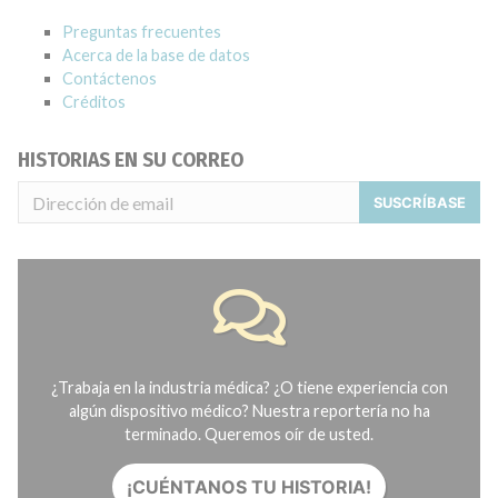
Preguntas frecuentes
Acerca de la base de datos
Contáctenos
Créditos
HISTORIAS EN SU CORREO
SUSCRÍBASE
¿Trabaja en la industria médica? ¿O tiene experiencia con
algún dispositivo médico? Nuestra reportería no ha
terminado. Queremos oír de usted.
¡CUÉNTANOS TU HISTORIA!