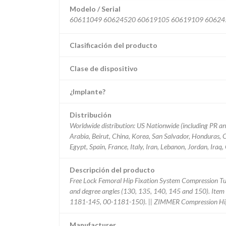
Modelo / Serial
Clasificación del producto
Clase de dispositivo
¿Implante?
Distribución
Worldwide distribution: US Nationwide (including PR and 
Arabia, Beirut, China, Korea, San Salvador, Honduras, 
Egypt, Spain, France, Italy, Iran, Lebanon, Jordan, Iraq,
Descripción del producto
Free Lock Femoral Hip Fixation System Compression Tube/
and degree angles (130, 135, 140, 145 and 150). Ite
1181-145, 00-1181-150). || ZIMMER Compression Hip 
Manufacturer