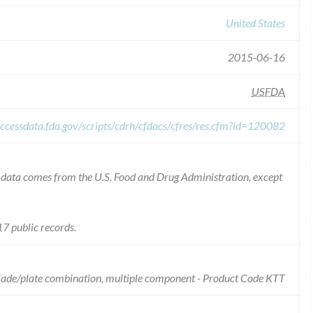
United States
2015-06-16
USFDA
ccessdata.fda.gov/scripts/cdrh/cfdocs/cfres/res.cfm?id=120082
he data comes from the U.S. Food and Drug Administration, except
7 public records.
/blade/plate combination, multiple component - Product Code KTT