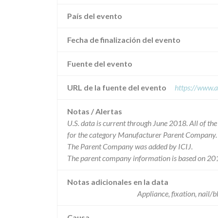
País del evento
Fecha de finalización del evento
Fuente del evento
URL de la fuente del evento
https://www.a
Notas / Alertas
U.S. data is current through June 2018. All of t
for the category Manufacturer Parent Company.
The Parent Company was added by ICIJ.
The parent company information is based on 201
Notas adicionales en la data
Appliance, fixation, nail
Causa