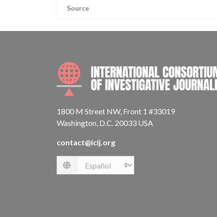
Source
1800 M Street NW, Front 1 #33019
Washington, D.C. 20033 USA
contact@icij.org
Language