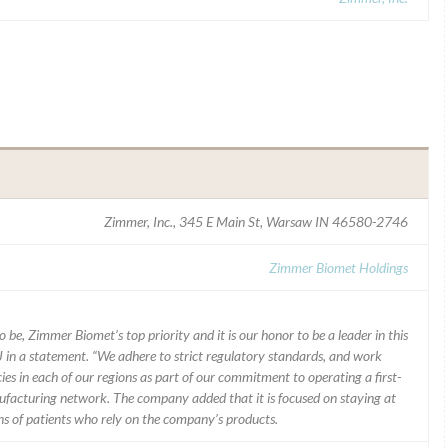
Zimmer, Inc., 345 E Main St, Warsaw IN 46580-2746
Zimmer Biomet Holdings
 be, Zimmer Biomet’s top priority and it is our honor to be a leader in this
J in a statement. “We adhere to strict regulatory standards, and work
ies in each of our regions as part of our commitment to operating a first-
facturing network. The company added that it is focused on staying at
ons of patients who rely on the company’s products.