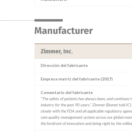
Manufacturer
Zimmer, Inc.
Dirección del fabricante
Empresa matriz del fabricante (2017)
Comentario del fabricante
“The safety of patients has always been, and continues to
industry for the past 90 years,” Zimmer Biomet told ICI
closely with the FDA and all applicable regulatory agenc
rate quality management system across our global manu
the forefront of innovation and doing right by the milli