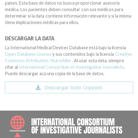
países. Esta base de datos no busca proporcionar asesoría
médica. Los pacientes deben consultar con sus médicos para
determinar si la data contiene información relevante y si la misma
tiene implicaciones médicas para ellos.
DESCARGAR LA DATA
La International Medical Devices Database está bajo la licencia
Open Database License
y sus contenidos bajo la licencia
Creative
Commons Attribution-ShareAlike
. Al usar esta data, siempre
citar al
International Consortium of Investigative Journalists
.
Puede descargar acá una copia de la base de datos.
Descargar todo (zipped)
INTE