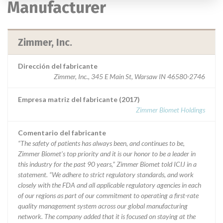
Manufacturer
Zimmer, Inc.
Dirección del fabricante
Zimmer, Inc., 345 E Main St, Warsaw IN 46580-2746
Empresa matriz del fabricante (2017)
Zimmer Biomet Holdings
Comentario del fabricante
“The safety of patients has always been, and continues to be,
Zimmer Biomet’s top priority and it is our honor to be a leader in
this industry for the past 90 years,” Zimmer Biomet told ICIJ in a
statement. “We adhere to strict regulatory standards, and work
closely with the FDA and all applicable regulatory agencies in each
of our regions as part of our commitment to operating a first-rate
quality management system across our global manufacturing
network. The company added that it is focused on staying at the