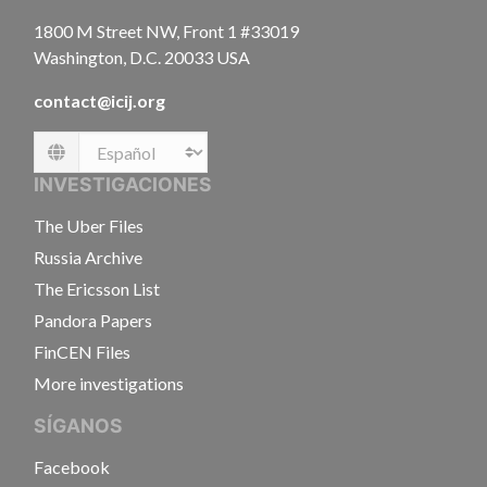
1800 M Street NW, Front 1 #33019
Washington, D.C. 20033 USA
contact@icij.org
Language
INVESTIGACIONES
The Uber Files
Russia Archive
The Ericsson List
Pandora Papers
FinCEN Files
More investigations
SÍGANOS
Facebook