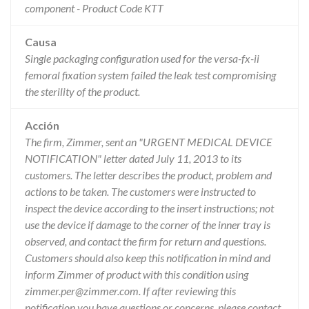
component - Product Code KTT
Causa
Single packaging configuration used for the versa-fx-ii
femoral fixation system failed the leak test compromising
the sterility of the product.
Acción
The firm, Zimmer, sent an "URGENT MEDICAL DEVICE
NOTIFICATION" letter dated July 11, 2013 to its
customers. The letter describes the product, problem and
actions to be taken. The customers were instructed to
inspect the device according to the insert instructions; not
use the device if damage to the corner of the inner tray is
observed, and contact the firm for return and questions.
Customers should also keep this notification in mind and
inform Zimmer of product with this condition using
zimmer.per@zimmer.com. If after reviewing this
notification you have questions or concerns, please contact