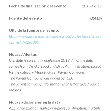
Fecha de finalización del evento
2015-06-16
Fuente del evento
USFDA
URL de la fuente del evento
https://www.accessdata.fda.gov/scripts/cdrh/cfdocs/cfres/r
es.cfm?id=120083
Notas / Alertas
U.S. data is current through June 2018. All of the data
comes from the U.S. Food and Drug Administration, except
for the category Manufacturer Parent Company.
The Parent Company was added by ICIJ.
The parent company information is based on 2017 public
records.
Notas adicionales en la data
Appliance, fixation, nail/blade/plate combination, multiple