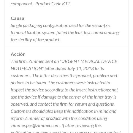
component - Product Code KTT
Causa
Single packaging configuration used for the versa-fx-ii
femoral fixation system failed the leak test compromising
the sterility of the product.
Acción
The firm, Zimmer, sent an "URGENT MEDICAL DEVICE
NOTIFICATION" letter dated July 11, 2013 to its
customers. The letter describes the product, problem and
actions to be taken. The customers were instructed to
inspect the device according to the insert instructions; not
use the device if damage to the corner of the inner tray is
observed, and contact the firm for return and questions.
Customers should also keep this notification in mind and
inform Zimmer of product with this condition using
zimmer.per@zimmer.com. If after reviewing this
notification you have questions or concerns, please contact