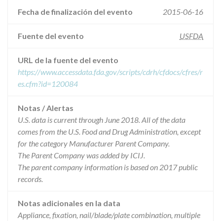
Fecha de finalización del evento
2015-06-16
Fuente del evento
USFDA
URL de la fuente del evento
https://www.accessdata.fda.gov/scripts/cdrh/cfdocs/cfres/r
es.cfm?id=120084
Notas / Alertas
U.S. data is current through June 2018. All of the data
comes from the U.S. Food and Drug Administration, except
for the category Manufacturer Parent Company.
The Parent Company was added by ICIJ.
The parent company information is based on 2017 public
records.
Notas adicionales en la data
Appliance, fixation, nail/blade/plate combination, multiple