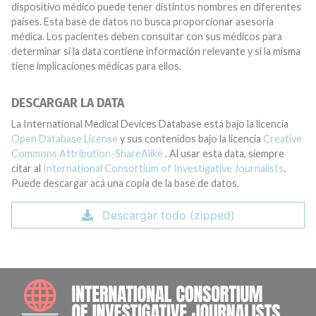
dispositivo médico puede tener distintos nombres en diferentes
países. Esta base de datos no busca proporcionar asesoría
médica. Los pacientes deben consultar con sus médicos para
determinar si la data contiene información relevante y si la misma
tiene implicaciones médicas para ellos.
DESCARGAR LA DATA
La International Medical Devices Database está bajo la licencia
Open Database License
y sus contenidos bajo la licencia
Creative
Commons Attribution-ShareAlike
. Al usar esta data, siempre
citar al
International Consortium of Investigative Journalists
.
Puede descargar acá una copia de la base de datos.
Descargar todo (zipped)
INTE