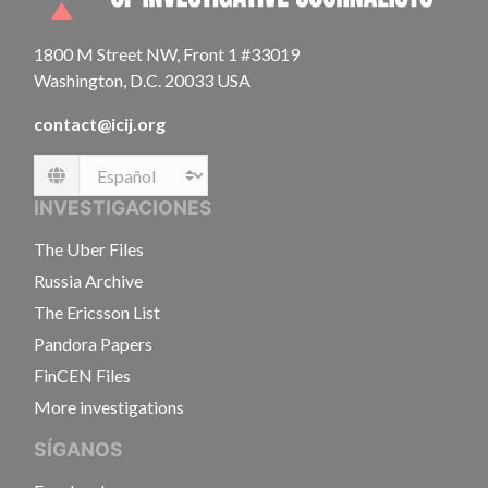
1800 M Street NW, Front 1 #33019
Washington, D.C. 20033 USA
contact@icij.org
Language
INVESTIGACIONES
The Uber Files
Russia Archive
The Ericsson List
Pandora Papers
FinCEN Files
More investigations
SÍGANOS