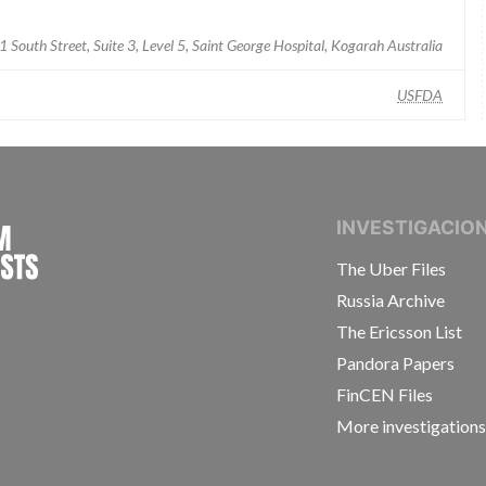
1 South Street, Suite 3, Level 5, Saint George Hospital, Kogarah Australia
USFDA
INTERNATIONAL CONSORTIUM OF INVESTIGAT
INVESTIGACIO
The Uber Files
Russia Archive
The Ericsson List
Pandora Papers
FinCEN Files
More investigation