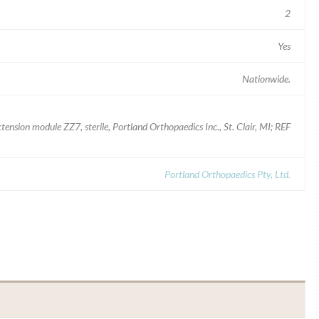
2
Yes
Nationwide.
sion module ZZ7, sterile, Portland Orthopaedics Inc., St. Clair, MI; REF
Portland Orthopaedics Pty, Ltd.