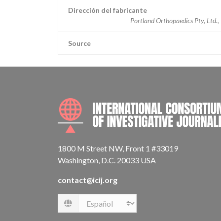
Dirección del fabricante
Portland Orthopaedics Pty, Ltd., 
Source
1800 M Street NW, Front 1 #33019
Washington, D.C. 20033 USA
contact@icij.org
Language