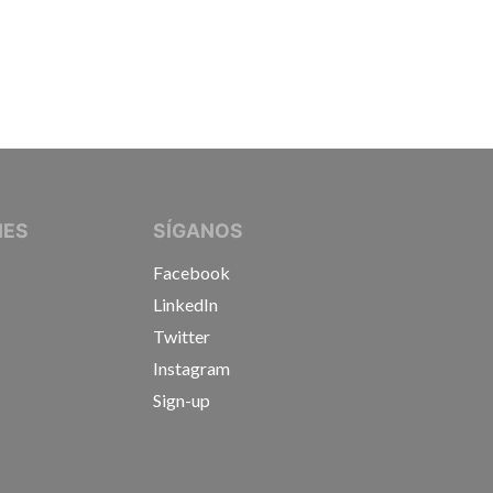
IVE JOURNALISTS
NES
SÍGANOS
Facebook
LinkedIn
Twitter
Instagram
Sign-up
s