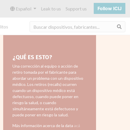
Follow ICIJ
Español
Leak to us
Support us
Bus
itos
¿QUÉ ES ESTO?
Una corrección al equipo o acción de
retiro tomada por el fabricante para
abordar un problema con un dispositivo
médico. Los retiros (recalls) ocurren
cuando un dispositivo médico está
defectuoso, cuando puede poner en
riesgo la salud, o cuando
simultáneamente está defectuoso y
puede poner en riesgo la salud.
Más información acerca de la data
acá