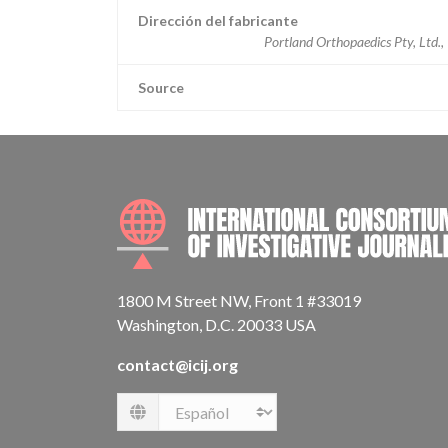
Dirección del fabricante
Portland Orthopaedics Pty, Ltd., 
Source
1800 M Street NW, Front 1 #33019
Washington, D.C. 20033 USA
contact@icij.org
Language