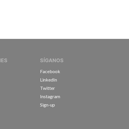
IVE JOURNALISTS
NES
SÍGANOS
Facebook
LinkedIn
Twitter
Instagram
Sign-up
s