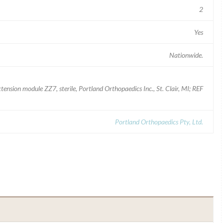
2
Yes
Nationwide.
sion module ZZ7, sterile, Portland Orthopaedics Inc., St. Clair, MI; REF
Portland Orthopaedics Pty, Ltd.