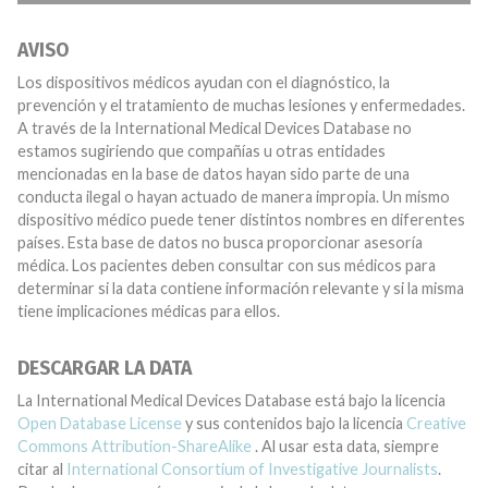
AVISO
Los dispositivos médicos ayudan con el diagnóstico, la
prevención y el tratamiento de muchas lesiones y enfermedades.
A través de la International Medical Devices Database no
estamos sugiriendo que compañías u otras entidades
mencionadas en la base de datos hayan sido parte de una
conducta ilegal o hayan actuado de manera impropia. Un mismo
dispositivo médico puede tener distintos nombres en diferentes
países. Esta base de datos no busca proporcionar asesoría
médica. Los pacientes deben consultar con sus médicos para
determinar si la data contiene información relevante y si la misma
tiene implicaciones médicas para ellos.
DESCARGAR LA DATA
La International Medical Devices Database está bajo la licencia
Open Database License
y sus contenidos bajo la licencia
Creative
Commons Attribution-ShareAlike
. Al usar esta data, siempre
citar al
International Consortium of Investigative Journalists
.