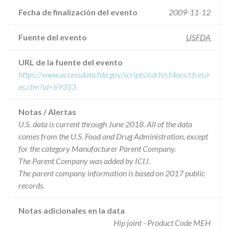
Fecha de finalización del evento
2009-11-12
Fuente del evento
USFDA
URL de la fuente del evento
https://www.accessdata.fda.gov/scripts/cdrh/cfdocs/cfres/r
es.cfm?id=69353
Notas / Alertas
U.S. data is current through June 2018. All of the data
comes from the U.S. Food and Drug Administration, except
for the category Manufacturer Parent Company.
The Parent Company was added by ICIJ.
The parent company information is based on 2017 public
records.
Notas adicionales en la data
Hip joint - Product Code MEH