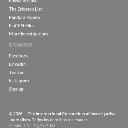
Russia Archive
The Ericsson List
Pandora Papers
FinCEN Files
More investigations
SÍGANOS
Facebook
LinkedIn
Twitter
Instagram
Sign-up
©
2026
— The International Consortium of Investigative
Journalists.
Todos los derechos reservados
Versión 2.3.1-5-g5b15db3