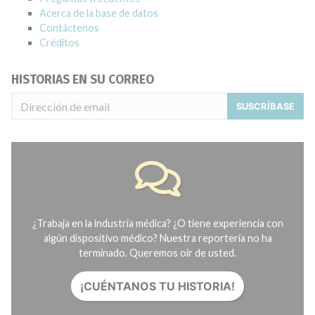
Acerca de la base de datos
Contáctenos
Créditos
HISTORIAS EN SU CORREO
SUSCRÍBASE
¿Trabaja en la industria médica? ¿O tiene experiencia con
algún dispositivo médico? Nuestra reportería no ha
terminado. Queremos oír de usted.
¡CUÉNTANOS TU HISTORIA!