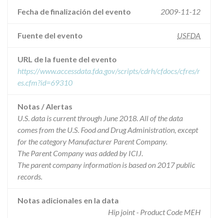
Fecha de finalización del evento
2009-11-12
Fuente del evento
USFDA
URL de la fuente del evento
https://www.accessdata.fda.gov/scripts/cdrh/cfdocs/cfres/r
es.cfm?id=69310
Notas / Alertas
U.S. data is current through June 2018. All of the data
comes from the U.S. Food and Drug Administration, except
for the category Manufacturer Parent Company.
The Parent Company was added by ICIJ.
The parent company information is based on 2017 public
records.
Notas adicionales en la data
Hip joint - Product Code MEH