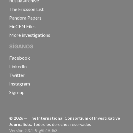
Russia Archive
The Ericsson List
Pandora Papers
FinCEN Files
More investigations
SÍGANOS
Facebook
LinkedIn
Twitter
Instagram
Sign-up
©
2026
— The International Consortium of Investigative
Journalists.
Todos los derechos reservados
Versión 2.3.1-5-g5b15db3