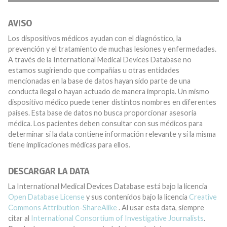
AVISO
Los dispositivos médicos ayudan con el diagnóstico, la
prevención y el tratamiento de muchas lesiones y enfermedades.
A través de la International Medical Devices Database no
estamos sugiriendo que compañías u otras entidades
mencionadas en la base de datos hayan sido parte de una
conducta ilegal o hayan actuado de manera impropia. Un mismo
dispositivo médico puede tener distintos nombres en diferentes
países. Esta base de datos no busca proporcionar asesoría
médica. Los pacientes deben consultar con sus médicos para
determinar si la data contiene información relevante y si la misma
tiene implicaciones médicas para ellos.
DESCARGAR LA DATA
La International Medical Devices Database está bajo la licencia
Open Database License
y sus contenidos bajo la licencia
Creative
Commons Attribution-ShareAlike
. Al usar esta data, siempre
citar al
International Consortium of Investigative Journalists
.