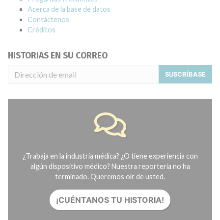
Acerca de la base de datos
Contáctenos
Créditos
HISTORIAS EN SU CORREO
SUSCRÍBASE
¿Trabaja en la industria médica? ¿O tiene experiencia con
algún dispositivo médico? Nuestra reportería no ha
terminado. Queremos oír de usted.
¡CUÉNTANOS TU HISTORIA!