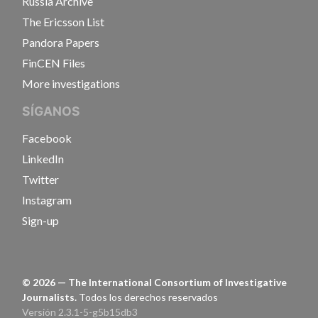
Russia Archive
The Ericsson List
Pandora Papers
FinCEN Files
More investigations
SÍGANOS
Facebook
LinkedIn
Twitter
Instagram
Sign-up
©
2026
— The International Consortium of Investigative
Journalists.
Todos los derechos reservados
Versión 2.3.1-5-g5b15db3