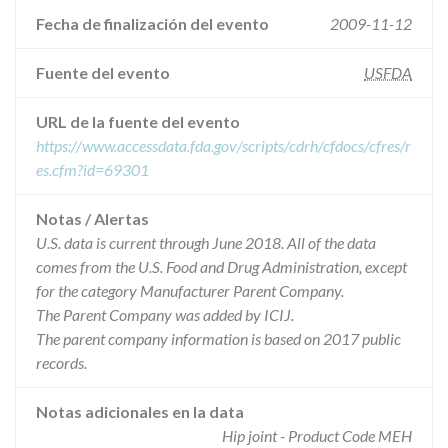
Fecha de finalización del evento
2009-11-12
Fuente del evento
USFDA
URL de la fuente del evento
https://www.accessdata.fda.gov/scripts/cdrh/cfdocs/cfres/r
es.cfm?id=69301
Notas / Alertas
U.S. data is current through June 2018. All of the data
comes from the U.S. Food and Drug Administration, except
for the category Manufacturer Parent Company.
The Parent Company was added by ICIJ.
The parent company information is based on 2017 public
records.
Notas adicionales en la data
Hip joint - Product Code MEH