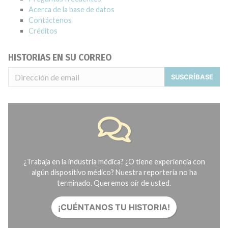
Acerca de la base de datos
Contáctenos
Créditos
HISTORIAS EN SU CORREO
SUSCRÍBASE
¿Trabaja en la industria médica? ¿O tiene experiencia con
algún dispositivo médico? Nuestra reportería no ha
terminado. Queremos oír de usted.
¡CUÉNTANOS TU HISTORIA!