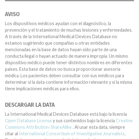
AVISO
Los dispositivos médicos ayudan con el diagnóstico, la
prevención y el tratamiento de muchas lesiones y enfermedades.
A través de la International Medical Devices Database no
estamos sugiriendo que compañías u otras entidades
mencionadas en la base de datos hayan sido parte de una
conducta ilegal o hayan actuado de manera impropia. Un mismo
dispositivo médico puede tener distintos nombres en diferentes
países. Esta base de datos no busca proporcionar asesoría
médica. Los pacientes deben consultar con sus médicos para
determinar si la data contiene información relevante y si la misma
tiene implicaciones médicas para ellos.
DESCARGAR LA DATA
La International Medical Devices Database está bajo la licencia
Open Database License
y sus contenidos bajo la licencia
Creative
Commons Attribution-ShareAlike
. Al usar esta data, siempre
citar al
International Consortium of Investigative Journalists
.