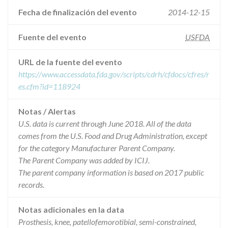
Fecha de finalización del evento
2014-12-15
Fuente del evento
USFDA
URL de la fuente del evento
https://www.accessdata.fda.gov/scripts/cdrh/cfdocs/cfres/r
es.cfm?id=118924
Notas / Alertas
U.S. data is current through June 2018. All of the data
comes from the U.S. Food and Drug Administration, except
for the category Manufacturer Parent Company.
The Parent Company was added by ICIJ.
The parent company information is based on 2017 public
records.
Notas adicionales en la data
Prosthesis, knee, patellofemorotibial, semi-constrained,