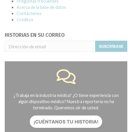
Preguntas frecuentes
Acerca de la base de datos
Contáctenos
Créditos
HISTORIAS EN SU CORREO
SUSCRÍBASE
¿Trabaja en la industria médica? ¿O tiene experiencia con
algún dispositivo médico? Nuestra reportería no ha
terminado. Queremos oír de usted.
¡CUÉNTANOS TU HISTORIA!