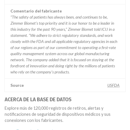
Comentario del fabricante
“The safety of patients has always been, and continues to be,
Zimmer Biomet’s top priority and it is our honor to be a leader in
this industry for the past 90 years,” Zimmer Biomet told ICIJ in a
statement. “We adhere to strict regulatory standards, and work
closely with the FDA and all applicable regulatory agencies in each
of our regions as part of our commitment to operating a first-rate
quality management system across our global manufacturing
network. The company added that it is focused on staying at the
forefront of innovation and doing right by the millions of patients
who rely on the company’s products.
Source
USFDA
ACERCA DE LA BASE DE DATOS
Explore más de 120,000 registros de retiros, alertas y
notificaciones de seguridad de dispositivos médicos y sus
conexiones con los fabricantes.