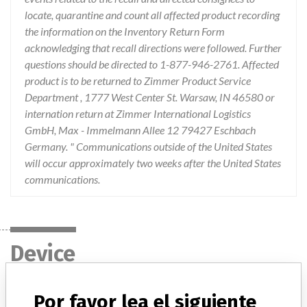
locate, quarantine and count all affected product recording
the information on the Inventory Return Form
acknowledging that recall directions were followed. Further
questions should be directed to 1-877-946-2761. Affected
product is to be returned to Zimmer Product Service
Department , 1777 West Center St. Warsaw, IN 46580 or
internation return at Zimmer International Logistics
GmbH, Max - Immelmann Allee 12 79427 Eschbach
Germany. " Communications outside of the United States
will occur approximately two weeks after the United States
communications.
Device
Por favor lea el siguiente
Device Recall NexGen Complete Knee