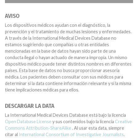
AVISO
Los dispositivos médicos ayudan con el diagnóstico, la
prevención y el tratamiento de muchas lesiones y enfermedades.
A través de la International Medical Devices Database no
estamos sugiriendo que compañías u otras entidades
mencionadas en la base de datos hayan sido parte de una
conducta ilegal o hayan actuado de manera impropia. Un mismo
dispositivo médico puede tener distintos nombres en diferentes
países. Esta base de datos no busca proporcionar asesoría
médica. Los pacientes deben consultar con sus médicos para
determinar si la data contiene información relevante y si la misma
tiene implicaciones médicas para ellos.
DESCARGAR LA DATA
La International Medical Devices Database está bajo la licencia
Open Database License
y sus contenidos bajo la licencia
Creative
Commons Attribution-ShareAlike
. Al usar esta data, siempre
citar al
International Consortium of Investigative Journalists
.