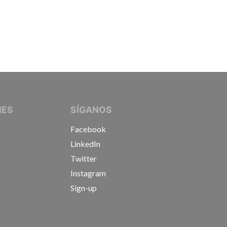
IVE JOURNALISTS
NES
SÍGANOS
Facebook
LinkedIn
Twitter
Instagram
Sign-up
s