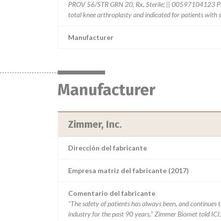
PROV 56/STR GRN 20, Rx, Sterile; || 00597104123 Pro
total knee arthroplasty and indicated for patients with 
Manufacturer
Manufacturer
Zimmer, Inc.
Dirección del fabricante
Empresa matriz del fabricante (2017)
Comentario del fabricante
“The safety of patients has always been, and continues to
industry for the past 90 years,” Zimmer Biomet told ICI