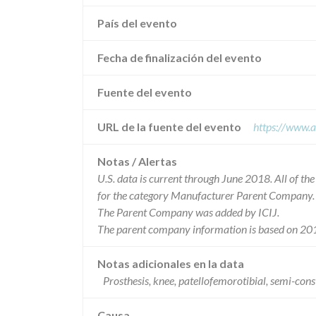
País del evento
Fecha de finalización del evento
Fuente del evento
URL de la fuente del evento
https://www.a
Notas / Alertas
U.S. data is current through June 2018. All of t
for the category Manufacturer Parent Company.
The Parent Company was added by ICIJ.
The parent company information is based on 201
Notas adicionales en la data
Prosthesis, knee, patellofemorotibial, semi-c
Causa