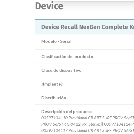
Device
Device Recall NexGen Complete K
Modelo / Serial
Clasificación del producto
Clase de dispositivo
¿Implante?
Distribución
Descripción del producto
00597104110 Provisional CR ART SURF PROV 56/STR 
PROV 56/STR GRN 12, Rx, Sterile; || 00597104114 Pr
00597104117 Provisional CR ART SURF PROV 56/STR 