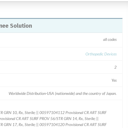
nee Solution
all codes
Orthopedic Devices
2
Yes
Worldwide Distribution-USA (nationwide) and the country of Japan.
GRN 10, Rx, Sterile; || 00597104112 Provisional CR ART SURF
ovisional CR ART SURF PROV 56/STR GRN 14, Rx, Sterile; ||
GRN 17, Rx, Sterile; || 00597104120 Provisional CR ART SURF