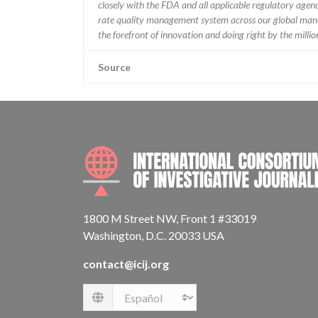
closely with the FDA and all applicable regulatory agenc
rate quality management system across our global manu
the forefront of innovation and doing right by the milli
Source
1800 M Street NW, Front 1 #33019
Washington, D.C. 20033 USA
contact@icij.org
Language