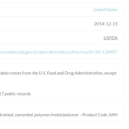
United States
2014-12-15
USFDA
ccessdata.fda.gov/scripts/cdrh/cfdocs/cfres/res.cfm?id=118907
he data comes from the U.S. Food and Drug Administration, except
7 public records.
onstrained, cemented, polymer/metal/polymer - Product Code JWH