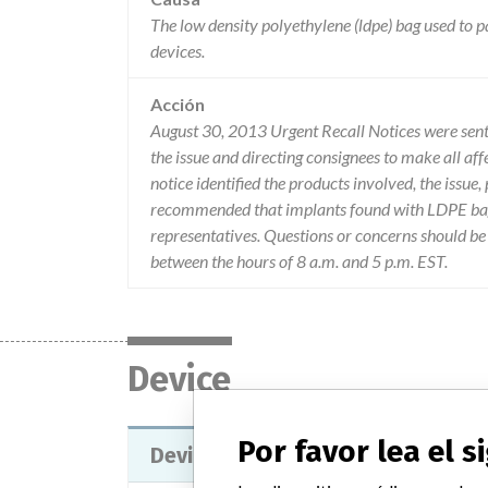
The low density polyethylene (ldpe) bag used to p
devices.
Acción
August 30, 2013 Urgent Recall Notices were sent 
the issue and directing consignees to make all aff
notice identified the products involved, the issue
recommended that implants found with LDPE bag 
representatives. Questions or concerns should 
between the hours of 8 a.m. and 5 p.m. EST.
Device
Por favor lea el 
Device Recall Versys Beaded Ful