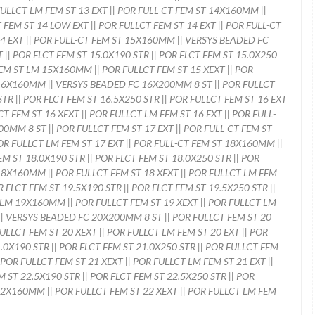
FULLCT LM FEM ST 13 EXT || POR FULL-CT FEM ST 14X160MM ||
FEM ST 14 LOW EXT || POR FULLCT FEM ST 14 EXT || POR FULL-CT
4 EXT || POR FULL-CT FEM ST 15X160MM || VERSYS BEADED FC
|| POR FLCT FEM ST 15.0X190 STR || POR FLCT FEM ST 15.0X250
 FEM ST LM 15X160MM || POR FULLCT FEM ST 15 XEXT || POR
 16X160MM || VERSYS BEADED FC 16X200MM 8 ST || POR FULLCT
TR || POR FLCT FEM ST 16.5X250 STR || POR FULLCT FEM ST 16 EXT
T FEM ST 16 XEXT || POR FULLCT LM FEM ST 16 EXT || POR FULL-
MM 8 ST || POR FULLCT FEM ST 17 EXT || POR FULL-CT FEM ST
OR FULLCT LM FEM ST 17 EXT || POR FULL-CT FEM ST 18X160MM ||
 ST 18.0X190 STR || POR FLCT FEM ST 18.0X250 STR || POR
 18X160MM || POR FULLCT FEM ST 18 XEXT || POR FULLCT LM FEM
 FLCT FEM ST 19.5X190 STR || POR FLCT FEM ST 19.5X250 STR ||
 LM 19X160MM || POR FULLCT FEM ST 19 XEXT || POR FULLCT LM
|| VERSYS BEADED FC 20X200MM 8 ST || POR FULLCT FEM ST 20
LLCT FEM ST 20 XEXT || POR FULLCT LM FEM ST 20 EXT || POR
0X190 STR || POR FLCT FEM ST 21.0X250 STR || POR FULLCT FEM
POR FULLCT FEM ST 21 XEXT || POR FULLCT LM FEM ST 21 EXT ||
ST 22.5X190 STR || POR FLCT FEM ST 22.5X250 STR || POR
22X160MM || POR FULLCT FEM ST 22 XEXT || POR FULLCT LM FEM