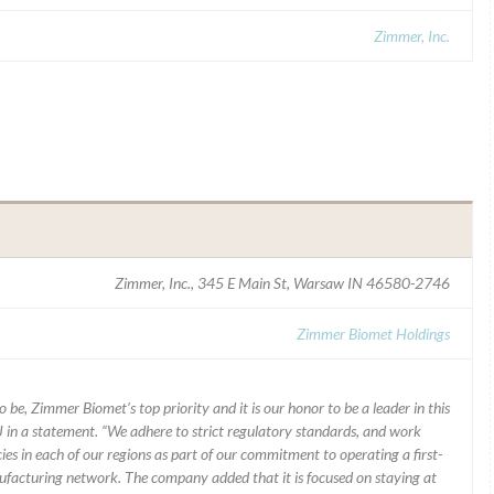
Zimmer, Inc.
Zimmer, Inc., 345 E Main St, Warsaw IN 46580-2746
Zimmer Biomet Holdings
 be, Zimmer Biomet’s top priority and it is our honor to be a leader in this
J in a statement. “We adhere to strict regulatory standards, and work
ies in each of our regions as part of our commitment to operating a first-
facturing network. The company added that it is focused on staying at