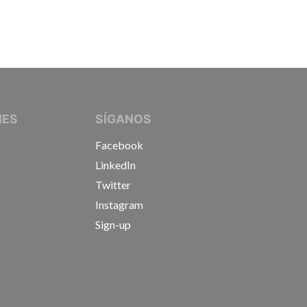
IVE JOURNALISTS
NES
SÍGANOS
Facebook
LinkedIn
Twitter
Instagram
Sign-up
s