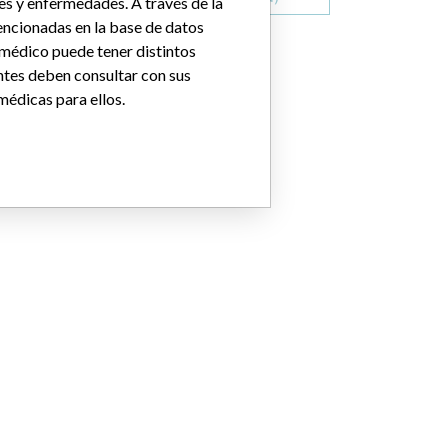
es y enfermedades. A través de la
ncionadas en la base de datos
 médico puede tener distintos
ntes deben consultar con sus
médicas para ellos.