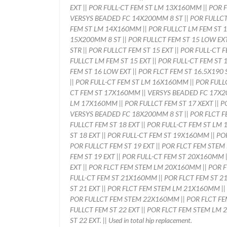
EXT || POR FULL-CT FEM ST LM 13X160MM || POR 
VERSYS BEADED FC 14X200MM 8 ST || POR FULLCT 
FEM ST LM 14X160MM || POR FULLCT LM FEM ST 1
15X200MM 8 ST || POR FULLCT FEM ST 15 LOW EXT 
STR || POR FULLCT FEM ST 15 EXT || POR FULL-CT
FULLCT LM FEM ST 15 EXT || POR FULL-CT FEM ST
FEM ST 16 LOW EXT || POR FLCT FEM ST 16.5X190 S
|| POR FULL-CT FEM ST LM 16X160MM || POR FULLC
CT FEM ST 17X160MM || VERSYS BEADED FC 17X200
LM 17X160MM || POR FULLCT FEM ST 17 XEXT || P
VERSYS BEADED FC 18X200MM 8 ST || POR FLCT FEM
FULLCT FEM ST 18 EXT || POR FULL-CT FEM ST LM
ST 18 EXT || POR FULL-CT FEM ST 19X160MM || POR
POR FULLCT FEM ST 19 EXT || POR FLCT FEM STEM
FEM ST 19 EXT || POR FULL-CT FEM ST 20X160MM 
EXT || POR FLCT FEM STEM LM 20X160MM || POR FU
FULL-CT FEM ST 21X160MM || POR FLCT FEM ST 21.
ST 21 EXT || POR FLCT FEM STEM LM 21X160MM || 
POR FULLCT FEM STEM 22X160MM || POR FLCT FEM 
FULLCT FEM ST 22 EXT || POR FLCT FEM STEM LM 
ST 22 EXT. || Used in total hip replacement.