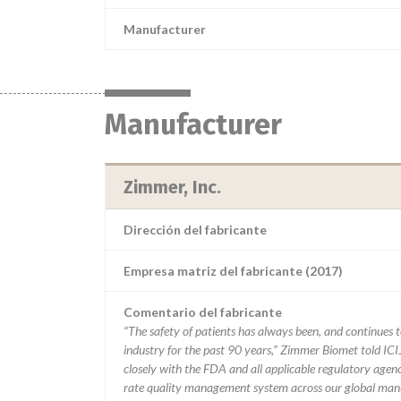
Manufacturer
Manufacturer
Zimmer, Inc.
Dirección del fabricante
Empresa matriz del fabricante (2017)
Comentario del fabricante
“The safety of patients has always been, and continues to
industry for the past 90 years,” Zimmer Biomet told ICI
closely with the FDA and all applicable regulatory agenc
rate quality management system across our global manu