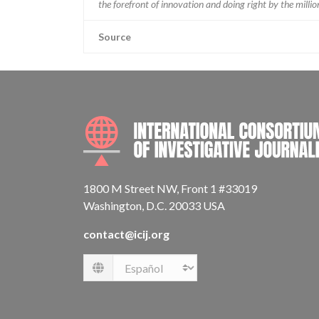
the forefront of innovation and doing right by the milli
Source
1800 M Street NW, Front 1 #33019
Washington, D.C. 20033 USA
contact@icij.org
Language