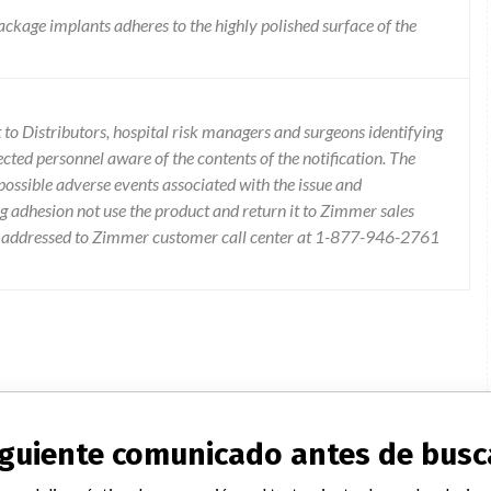
ackage implants adheres to the highly polished surface of the
to Distributors, hospital risk managers and surgeons identifying
ected personnel aware of the contents of the notification. The
, possible adverse events associated with the issue and
adhesion not use the product and return it to Zimmer sales
be addressed to Zimmer customer call center at 1-877-946-2761
siguiente comunicado antes de busc
lcoat Femoral Stem