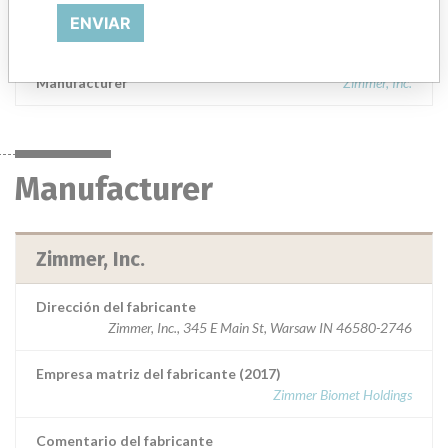
fractures. The humeral stem uses. Trabecular Metal around the
ENVIAR
proximal part of the stem for biological ingrowth.
Manufacturer
Zimmer, Inc.
Manufacturer
Zimmer, Inc.
Dirección del fabricante
Zimmer, Inc., 345 E Main St, Warsaw IN 46580-2746
Empresa matriz del fabricante (2017)
Zimmer Biomet Holdings
Comentario del fabricante