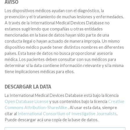
AVISO
Los dispositivos médicos ayudan con el diagnóstico, la
prevención y el tratamiento de muchas lesiones y enfermedades.
A través de la International Medical Devices Database no
estamos sugiriendo que compañías u otras entidades
mencionadas en la base de datos hayan sido parte de una
conducta ilegal o hayan actuado de manera impropia. Un mismo
dispositivo médico puede tener distintos nombres en diferentes
países. Esta base de datos no busca proporcionar asesoría
médica. Los pacientes deben consultar con sus médicos para
determinar si la data contiene información relevante y si la misma
tiene implicaciones médicas para ellos.
DESCARGAR LA DATA
La International Medical Devices Database está bajo la licencia
Open Database License
y sus contenidos bajo la licencia
Creative
Commons Attribution-ShareAlike
. Al usar esta data, siempre
citar al
International Consortium of Investigative Journalists
.
Puede descargar acá una copia de la base de datos.