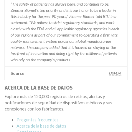
“The safety of patients has always been, and continues to be,
Zimmer Biomet’s top priority and it is our honor to be a leader in
this industry for the past 90 years,” Zimmer Biomet told ICIJ in a
statement. “We adhere to strict regulatory standards, and work
closely with the FDA and all applicable regulatory agencies in each
of our regions as part of our commitment to operating a first-rate
quality management system across our global manufacturing
network. The company added that it is focused on staying at the
forefront of innovation and doing right by the millions of patients
who rely on the company’s products.
Source
USFDA
ACERCA DE LA BASE DE DATOS
Explore más de 120,000 registros de retiros, alertas y
notificaciones de seguridad de dispositivos médicos y sus
conexiones con los fabricantes.
Preguntas frecuentes
Acerca de la base de datos