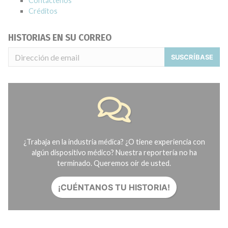
Contáctenos
Créditos
HISTORIAS EN SU CORREO
SUSCRÍBASE
¿Trabaja en la industria médica? ¿O tiene experiencia con
algún dispositivo médico? Nuestra reportería no ha
terminado. Queremos oír de usted.
¡CUÉNTANOS TU HISTORIA!