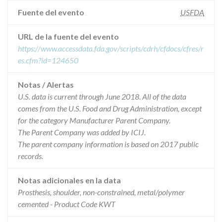
Fuente del evento
USFDA
URL de la fuente del evento
https://www.accessdata.fda.gov/scripts/cdrh/cfdocs/cfres/r
es.cfm?id=124650
Notas / Alertas
U.S. data is current through June 2018. All of the data
comes from the U.S. Food and Drug Administration, except
for the category Manufacturer Parent Company.
The Parent Company was added by ICIJ.
The parent company information is based on 2017 public
records.
Notas adicionales en la data
Prosthesis, shoulder, non-constrained, metal/polymer
cemented - Product Code KWT