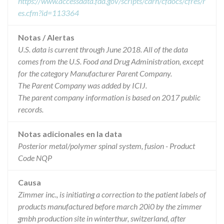
https://www.accessdata.fda.gov/scripts/cdrh/cfdocs/cfres/r
es.cfm?id=113364
Notas / Alertas
U.S. data is current through June 2018. All of the data
comes from the U.S. Food and Drug Administration, except
for the category Manufacturer Parent Company.
The Parent Company was added by ICIJ.
The parent company information is based on 2017 public
records.
Notas adicionales en la data
Posterior metal/polymer spinal system, fusion - Product
Code NQP
Causa
Zimmer inc., is initiating a correction to the patient labels of
products manufactured before march 20i0 by the zimmer
gmbh production site in winterthur, switzerland, after