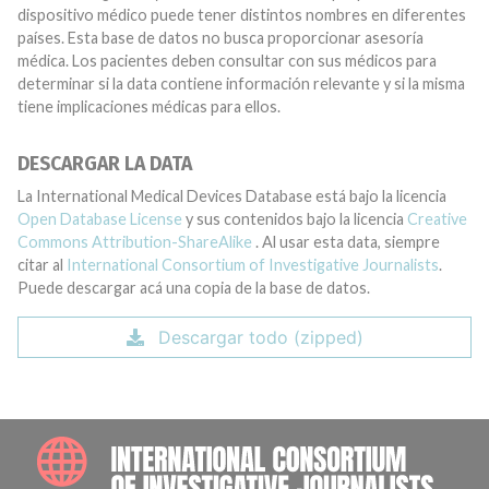
dispositivo médico puede tener distintos nombres en diferentes
países. Esta base de datos no busca proporcionar asesoría
médica. Los pacientes deben consultar con sus médicos para
determinar si la data contiene información relevante y si la misma
tiene implicaciones médicas para ellos.
DESCARGAR LA DATA
La International Medical Devices Database está bajo la licencia
Open Database License
y sus contenidos bajo la licencia
Creative
Commons Attribution-ShareAlike
. Al usar esta data, siempre
citar al
International Consortium of Investigative Journalists
.
Puede descargar acá una copia de la base de datos.
Descargar todo (zipped)
INTE