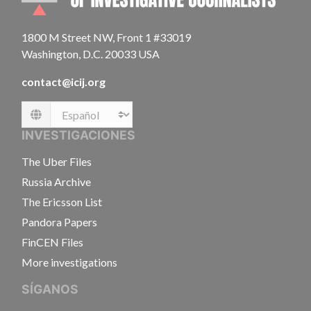
1800 M Street NW, Front 1 #33019
Washington, D.C. 20033 USA
contact@icij.org
Language
INVESTIGACIONES
The Uber Files
Russia Archive
The Ericsson List
Pandora Papers
FinCEN Files
More investigations
SÍGANOS