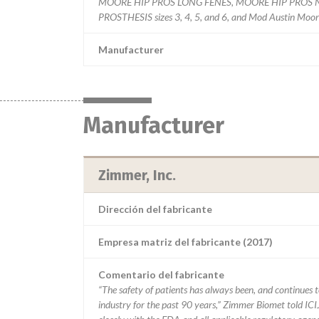
MOORE HIP PROS LONG FENES, MOORE HIP PROS 
PROSTHESIS sizes 3, 4, 5, and 6, and Mod Austin Moo
Manufacturer
Manufacturer
Zimmer, Inc.
Dirección del fabricante
Empresa matriz del fabricante (2017)
Comentario del fabricante
“The safety of patients has always been, and continues to
industry for the past 90 years,” Zimmer Biomet told ICI