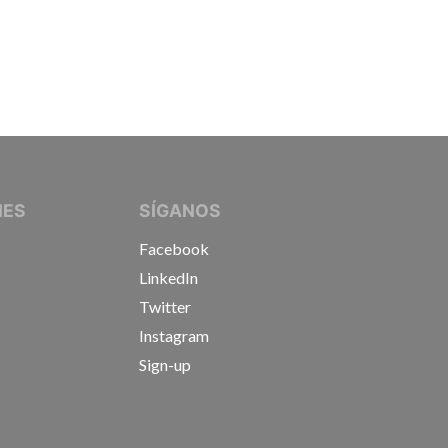
IVE JOURNALISTS
NES
SÍGANOS
Facebook
LinkedIn
Twitter
Instagram
Sign-up
s