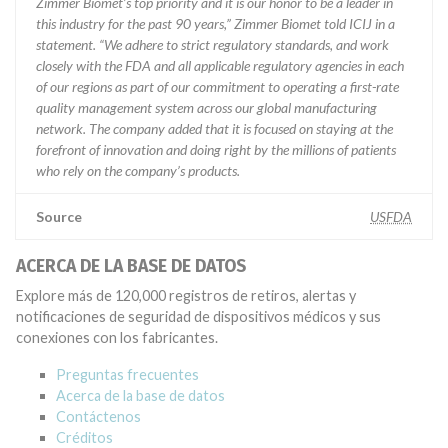
Zimmer Biomet’s top priority and it is our honor to be a leader in
this industry for the past 90 years,” Zimmer Biomet told ICIJ in a
statement. “We adhere to strict regulatory standards, and work
closely with the FDA and all applicable regulatory agencies in each
of our regions as part of our commitment to operating a first-rate
quality management system across our global manufacturing
network. The company added that it is focused on staying at the
forefront of innovation and doing right by the millions of patients
who rely on the company’s products.
Source
USFDA
ACERCA DE LA BASE DE DATOS
Explore más de 120,000 registros de retiros, alertas y
notificaciones de seguridad de dispositivos médicos y sus
conexiones con los fabricantes.
Preguntas frecuentes
Acerca de la base de datos
Contáctenos
Créditos