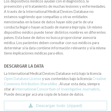
Los dispositivos médicos ayudan con el diagnóstico, la
prevención y el tratamiento de muchas lesiones y enfermedades.
A través de la International Medical Devices Database no
estamos sugiriendo que compañías u otras entidades
mencionadas en la base de datos hayan sido parte de una
conducta ilegal o hayan actuado de manera impropia. Un mismo
dispositivo médico puede tener distintos nombres en diferentes
países. Esta base de datos no busca proporcionar asesoría
médica. Los pacientes deben consultar con sus médicos para
determinar si la data contiene información relevante y si la misma
tiene implicaciones médicas para ellos.
DESCARGAR LA DATA
La International Medical Devices Database está bajo la licencia
Open Database License
y sus contenidos bajo la licencia
Creative
Commons Attribution-ShareAlike
. Al usar esta data, siempre
citar al
International Consortium of Investigative Journalists
.
Puede descargar acá una copia de la base de datos.
Descargar todo (zipped)