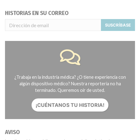
HISTORIAS EN SU CORREO
SUSCRÍBASE
¿Trabaja en la industria médica? ¿O tiene experiencia con
algún dispositivo médico? Nuestra reportería no ha
terminado. Queremos oír de usted.
¡CUÉNTANOS TU HISTORIA!
AVISO