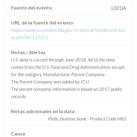
Fuente del evento
USFDA
URL de la fuente del evento
https://www.accessdata.fda.gov/scripts/cdrh/cfdocs/cfres/r
es.cfm?id=113372
Notas / Alertas
U.S. data is current through June 2018. All of the data
comes from the U.S. Food and Drug Administration, except
for the category Manufacturer Parent Company.
The Parent Company was added by ICIJ.
The parent company information is based on 2017 public
records.
Notas adicionales en la data
Plate, fixation, bone - Product Code HRS
Causa