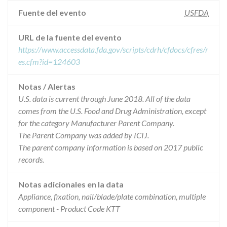
Fuente del evento
USFDA
URL de la fuente del evento
https://www.accessdata.fda.gov/scripts/cdrh/cfdocs/cfres/r
es.cfm?id=124603
Notas / Alertas
U.S. data is current through June 2018. All of the data
comes from the U.S. Food and Drug Administration, except
for the category Manufacturer Parent Company.
The Parent Company was added by ICIJ.
The parent company information is based on 2017 public
records.
Notas adicionales en la data
Appliance, fixation, nail/blade/plate combination, multiple
component - Product Code KTT