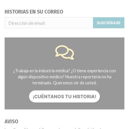
HISTORIAS EN SU CORREO
SUSCRÍBASE
¿Trabaja en la industria médica? ¿O tiene experiencia con
algún dispositivo médico? Nuestra reportería no ha
terminado. Queremos oír de usted.
¡CUÉNTANOS TU HISTORIA!
AVISO