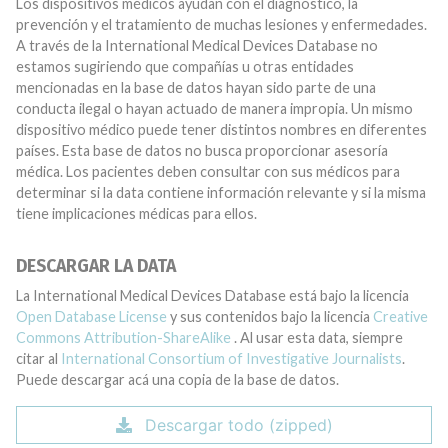
Los dispositivos médicos ayudan con el diagnóstico, la
prevención y el tratamiento de muchas lesiones y enfermedades.
A través de la International Medical Devices Database no
estamos sugiriendo que compañías u otras entidades
mencionadas en la base de datos hayan sido parte de una
conducta ilegal o hayan actuado de manera impropia. Un mismo
dispositivo médico puede tener distintos nombres en diferentes
países. Esta base de datos no busca proporcionar asesoría
médica. Los pacientes deben consultar con sus médicos para
determinar si la data contiene información relevante y si la misma
tiene implicaciones médicas para ellos.
DESCARGAR LA DATA
La International Medical Devices Database está bajo la licencia
Open Database License
y sus contenidos bajo la licencia
Creative
Commons Attribution-ShareAlike
. Al usar esta data, siempre
citar al
International Consortium of Investigative Journalists
.
Puede descargar acá una copia de la base de datos.
Descargar todo (zipped)