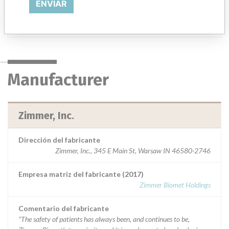
001980, 001981, 0011990 and 0011991
ENVIAR
Manufacturer
Zimmer, Inc.
Manufacturer
Zimmer, Inc.
Dirección del fabricante
Zimmer, Inc., 345 E Main St, Warsaw IN 46580-2746
Empresa matriz del fabricante (2017)
Zimmer Biomet Holdings
Comentario del fabricante
“The safety of patients has always been, and continues to be,