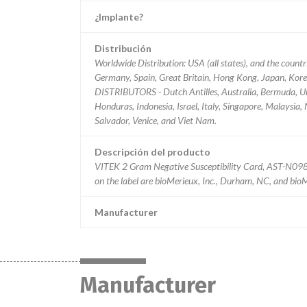
¿Implante?
Distribución
Worldwide Distribution: USA (all states), and the count
Germany, Spain, Great Britain, Hong Kong, Japan, Korea
DISTRIBUTORS - Dutch Antilles, Australia, Bermuda, Ur
Honduras, Indonesia, Israel, Italy, Singapore, Malaysia
Salvador, Venice, and Viet Nam.
Descripción del producto
VITEK 2 Gram Negative Susceptibility Card, AST-N098,
on the label are bioMerieux, Inc., Durham, NC, and bio
Manufacturer
Manufacturer