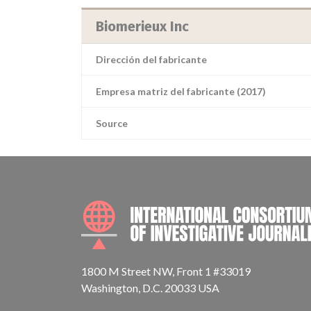
Biomerieux Inc
Dirección del fabricante
Empresa matriz del fabricante (2017)
Source
1800 M Street NW, Front 1 #33019
Washington, D.C. 20033 USA