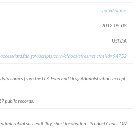
United States
2012-05-08
USFDA
.accessdata.fda.gov/scripts/cdrh/cfdocs/cfres/res.cfm?id=94752
he data comes from the U.S. Food and Drug Administration, except
7 public records.
antimicrobial susceptibility, short incubation - Product Code LON