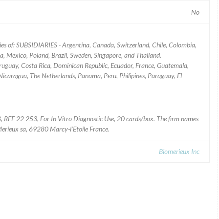
No
ries of: SUBSIDIARIES - Argentina, Canada, Switzerland, Chile, Colombia,
, Mexico, Poland, Brazil, Sweden, Singapore, and Thailand.
uguay, Costa Rica, Dominican Republic, Ecuador, France, Guatemala,
, Nicaragua, The Netherlands, Panama, Peru, Philipines, Paraguay, El
 REF 22 253, For In Vitro Diagnostic Use, 20 cards/box. The firm names
Merieux sa, 69280 Marcy-l'Etoile France.
Biomerieux Inc