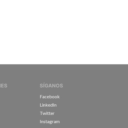
IVE JOURNALISTS
NES
SÍGANOS
Facebook
LinkedIn
Twitter
Instagram