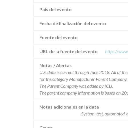
País del evento
Fecha de finalización del evento
Fuente del evento
URL de la fuente del evento
https://www
Notas / Alertas
U.S. data is current through June 2018. All of t
for the category Manufacturer Parent Company.
The Parent Company was added by ICIJ.
The parent company information is based on 201
Notas adicionales en la data
System, test, automated, 
Causa