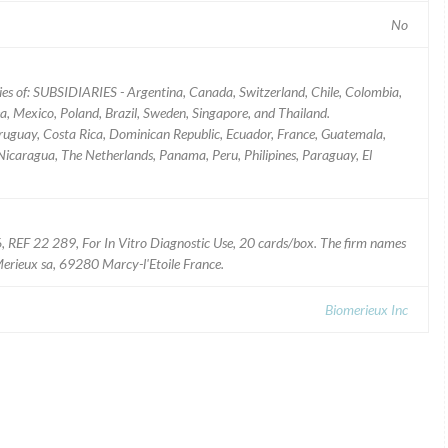
No
ries of: SUBSIDIARIES - Argentina, Canada, Switzerland, Chile, Colombia,
, Mexico, Poland, Brazil, Sweden, Singapore, and Thailand.
uguay, Costa Rica, Dominican Republic, Ecuador, France, Guatemala,
, Nicaragua, The Netherlands, Panama, Peru, Philipines, Paraguay, El
 REF 22 289, For In Vitro Diagnostic Use, 20 cards/box. The firm names
Merieux sa, 69280 Marcy-l'Etoile France.
Biomerieux Inc