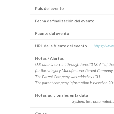
País del evento
Fecha de finalización del evento
Fuente del evento
URL de la fuente del evento
https://www
Notas / Alertas
U.S. data is current through June 2018. All of t
for the category Manufacturer Parent Company.
The Parent Company was added by ICIJ.
The parent company information is based on 201
Notas adicionales en la data
System, test, automated, 
Causa