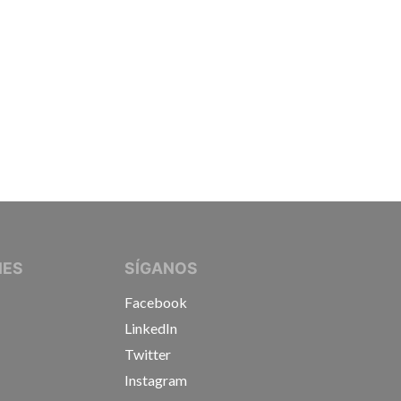
IVE JOURNALISTS
NES
SÍGANOS
Facebook
LinkedIn
Twitter
Instagram