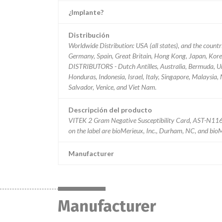
¿Implante?
Distribución
Worldwide Distribution: USA (all states), and the count
Germany, Spain, Great Britain, Hong Kong, Japan, Korea
DISTRIBUTORS - Dutch Antilles, Australia, Bermuda, Ur
Honduras, Indonesia, Israel, Italy, Singapore, Malaysia
Salvador, Venice, and Viet Nam.
Descripción del producto
VITEK 2 Gram Negative Susceptibility Card, AST-N116,
on the label are bioMerieux, Inc., Durham, NC, and bio
Manufacturer
Manufacturer