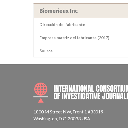
Biomerieux Inc
Dirección del fabricante
Empresa matriz del fabricante (2017)
Source
1800 M Street NW, Front 1 #33019
Washington, D.C. 20033 USA