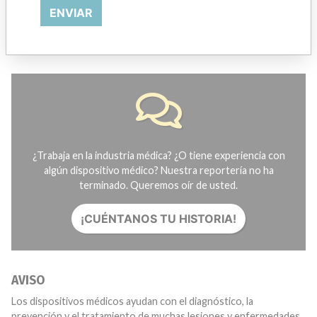
HISTORIAS EN SU CORREO
ENVIAR
SUSCRÍBASE
¿Trabaja en la industria médica? ¿O tiene experiencia con
algún dispositivo médico? Nuestra reportería no ha
terminado. Queremos oír de usted.
¡CUÉNTANOS TU HISTORIA!
AVISO
Los dispositivos médicos ayudan con el diagnóstico, la
prevención y el tratamiento de muchas lesiones y enfermedades.