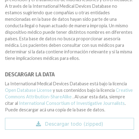
A través de la International Medical Devices Database no
estamos sugiriendo que compañías u otras entidades
mencionadas en la base de datos hayan sido parte de una
conducta ilegal o hayan actuado de manera impropia. Un mismo
dispositivo médico puede tener distintos nombres en diferentes
países. Esta base de datos no busca proporcionar asesoría
médica. Los pacientes deben consultar con sus médicos para
determinar si la data contiene información relevante y si la misma
tiene implicaciones médicas para ellos.
DESCARGAR LA DATA
La International Medical Devices Database está bajo la licencia
Open Database License
y sus contenidos bajo la licencia
Creative
Commons Attribution-ShareAlike
. Al usar esta data, siempre
citar al
International Consortium of Investigative Journalists
.
Puede descargar acá una copia de la base de datos.
Descargar todo (zipped)