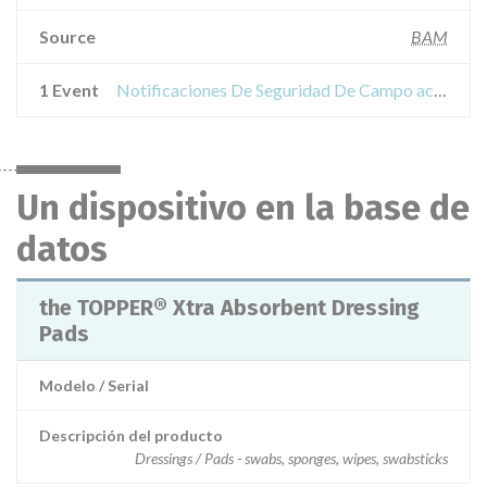
Source
BAM
1 Event
Notificaciones De Seguridad De Campo acerca de the TOPPER® Xtra Absorbent Dressing Pads
Un dispositivo en la base de
datos
the TOPPER® Xtra Absorbent Dressing
Pads
Modelo / Serial
Descripción del producto
Dressings / Pads - swabs, sponges, wipes, swabsticks