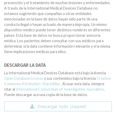
prevención y el tratamiento de muchas lesiones y enfermedades.
A través de la International Medical Devices Database no
estamos sugiriendo que compañías u otras entidades
mencionadas en la base de datos hayan sido parte de una
conducta ilegal o hayan actuado de manera impropia. Un mismo
dispositivo médico puede tener distintos nombres en diferentes
países. Esta base de datos no busca proporcionar asesoría
médica. Los pacientes deben consultar con sus médicos para
determinar si la data contiene información relevante y si la misma
tiene implicaciones médicas para ellos.
DESCARGAR LA DATA
La International Medical Devices Database está bajo la licencia
Open Database License
y sus contenidos bajo la licencia
Creative
Commons Attribution-ShareAlike
. Al usar esta data, siempre
citar al
International Consortium of Investigative Journalists
.
Puede descargar acá una copia de la base de datos.
Descargar todo (zipped)