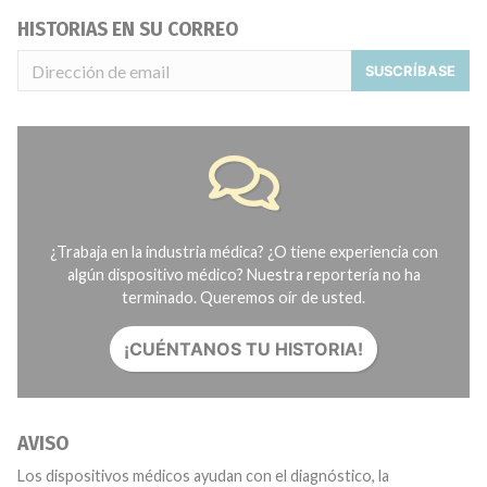
HISTORIAS EN SU CORREO
SUSCRÍBASE
¿Trabaja en la industria médica? ¿O tiene experiencia con
algún dispositivo médico? Nuestra reportería no ha
terminado. Queremos oír de usted.
¡CUÉNTANOS TU HISTORIA!
AVISO
Los dispositivos médicos ayudan con el diagnóstico, la