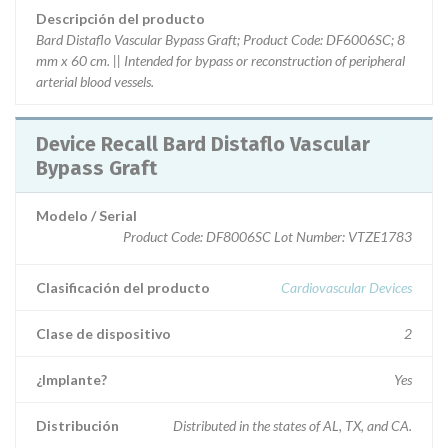
Descripción del producto
Bard Distaflo Vascular Bypass Graft; Product Code: DF6006SC; 8
mm x 60 cm. || Intended for bypass or reconstruction of peripheral
arterial blood vessels.
Device Recall Bard Distaflo Vascular
Bypass Graft
Modelo / Serial
Product Code: DF8006SC Lot Number: VTZE1783
Clasificación del producto
Cardiovascular Devices
Clase de dispositivo
2
¿Implante?
Yes
Distribución
Distributed in the states of AL, TX, and CA.