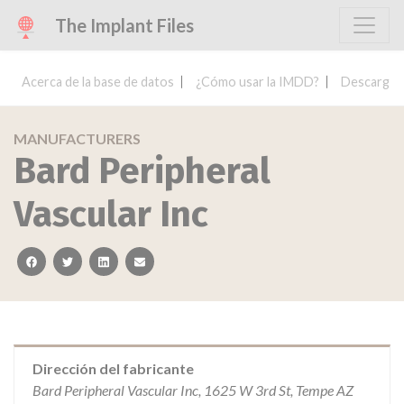
The Implant Files
Acerca de la base de datos
¿Cómo usar la IMDD?
Descargar 
MANUFACTURERS
Bard Peripheral
Vascular Inc
facebook
twitter
linkedin
email
Dirección del fabricante
Bard Peripheral Vascular Inc, 1625 W 3rd St, Tempe AZ