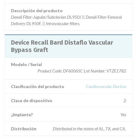
Descripción del producto
Denali Filter-Jugular/Subclavian DL950J || Denali Filter-Femoral
Delivery DL950F. || Intravascular filters.
Device Recall Bard Distaflo Vascular
Bypass Graft
Modelo / Serial
Product Code: DF6006SC Lot Number: VTZE1782
Clasificación del producto
Cardiovascular Devices
Clase de dispositivo
2
¿Implante?
Yes
Distribución
Distributed in the states of AL, TX, and CA.