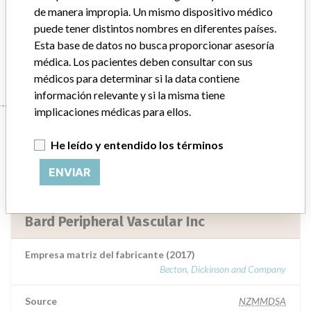
96 MÁS
de manera impropia. Un mismo dispositivo médico
puede tener distintos nombres en diferentes países.
Esta base de datos no busca proporcionar asesoría
médica. Los pacientes deben consultar con sus
médicos para determinar si la data contiene
información relevante y si la misma tiene
implicaciones médicas para ellos.
7 fabricantes con un
He leído y entendido los términos
nombre similar
ENVIAR
Más información acerca de la data
acá
Bard Peripheral Vascular Inc
Empresa matriz del fabricante (2017)
Becton, Dickinson and Company
Source
NZMMDSA